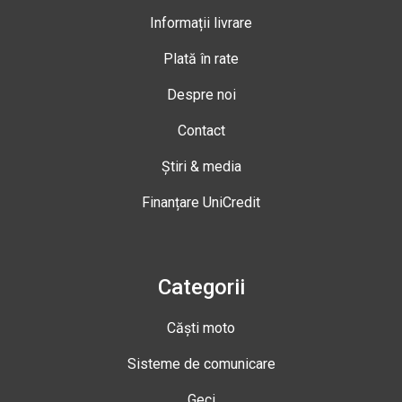
Informații livrare
Plată în rate
Despre noi
Contact
Știri & media
Finanțare UniCredit
Categorii
Căști moto
Sisteme de comunicare
Geci