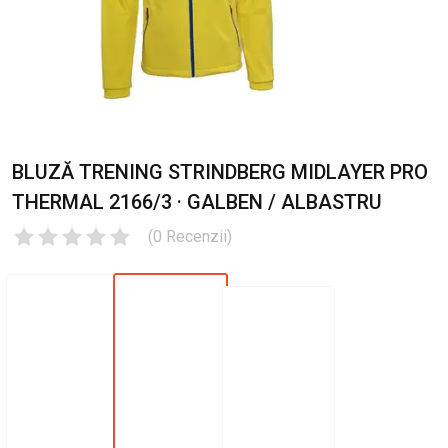
BLUZĂ TRENING STRINDBERG MIDLAYER PRO
THERMAL 2166/3 · GALBEN / ALBASTRU
(
0
Recenzii
)