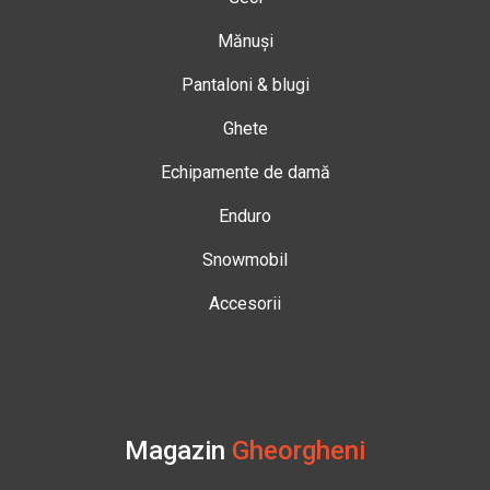
Mănuși
Pantaloni & blugi
Ghete
Echipamente de damă
Enduro
Snowmobil
Accesorii
Magazin
Gheorgheni