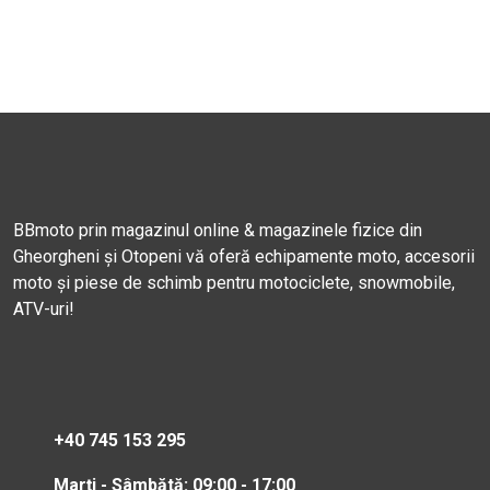
BBmoto prin magazinul online & magazinele fizice din
Gheorgheni și Otopeni vă oferă echipamente moto, accesorii
moto și piese de schimb pentru motociclete, snowmobile,
ATV-uri!
+40 745 153 295
Marți - Sâmbătă: 09:00 - 17:00