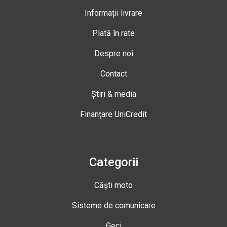
Informații livrare
Plată în rate
Despre noi
Contact
Știri & media
Finanțare UniCredit
Categorii
Căști moto
Sisteme de comunicare
Geci