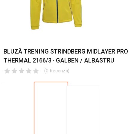
BLUZĂ TRENING STRINDBERG MIDLAYER PRO
THERMAL 2166/3 · GALBEN / ALBASTRU
(
0
Recenzii
)