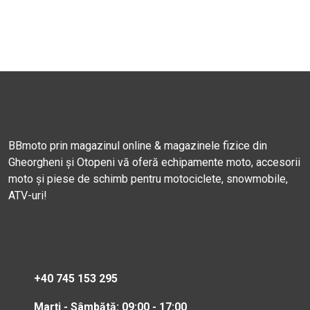
BBmoto prin magazinul online & magazinele fizice din
Gheorgheni și Otopeni vă oferă echipamente moto, accesorii
moto și piese de schimb pentru motociclete, snowmobile,
ATV-uri!
+40 745 153 295
Marți - Sâmbătă: 09:00 - 17:00