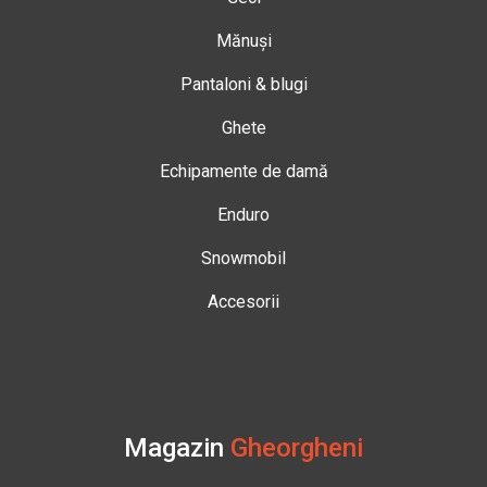
Mănuși
Pantaloni & blugi
Ghete
Echipamente de damă
Enduro
Snowmobil
Accesorii
Magazin
Gheorgheni