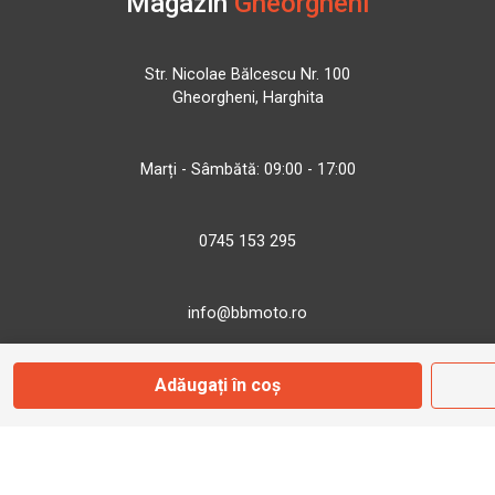
Magazin
Gheorgheni
Str. Nicolae Bălcescu Nr. 100
Gheorgheni, Harghita
Marți - Sâmbătă: 09:00 - 17:00
0745 153 295
info@bbmoto.ro
Adăugați în coș
Magazin
Otopeni