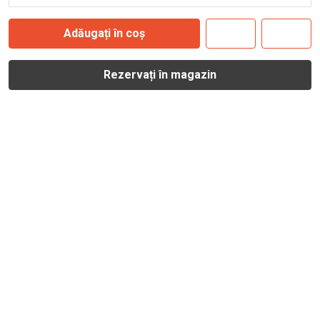
Adăugați în coș
Rezervați în magazin