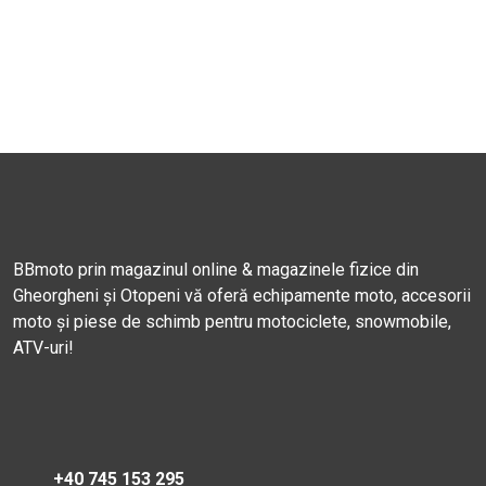
BBmoto prin magazinul online & magazinele fizice din
Gheorgheni și Otopeni vă oferă echipamente moto, accesorii
moto și piese de schimb pentru motociclete, snowmobile,
ATV-uri!
+40 745 153 295