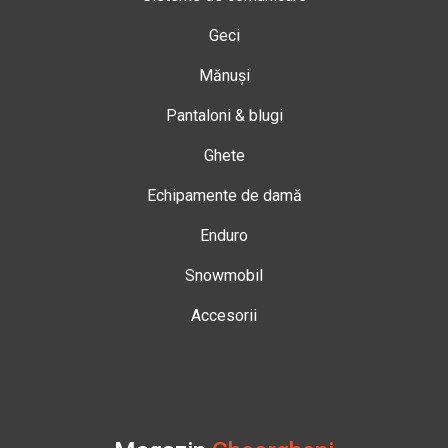
Geci
Mănuși
Pantaloni & blugi
Ghete
Echipamente de damă
Enduro
Snowmobil
Accesorii