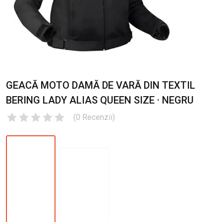
GEACĂ MOTO DAMĂ DE VARĂ DIN TEXTIL
BERING LADY ALIAS QUEEN SIZE · NEGRU
(
0
Recenzii
)