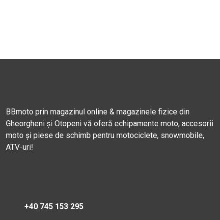
BBmoto prin magazinul online & magazinele fizice din
Gheorgheni și Otopeni vă oferă echipamente moto, accesorii
moto și piese de schimb pentru motociclete, snowmobile,
ATV-uri!
+40 745 153 295