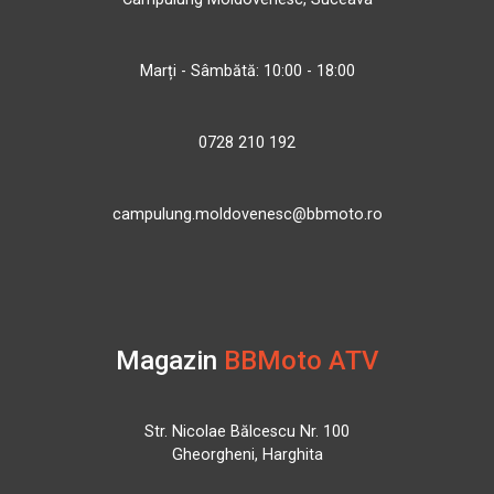
Marți - Sâmbătă: 10:00 - 18:00
0728 210 192
campulung.moldovenesc@bbmoto.ro
Magazin
BBMoto ATV
Str. Nicolae Bălcescu Nr. 100
Gheorgheni, Harghita