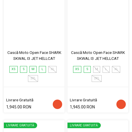
Cască Moto Open Face SHARK
Cască Moto Open Face SHARK
SKWAL I3 JET HELLCAT
SKWAL I3 JET HELLCAT
XS
S
M
L
XL
XS
S
M
L
XL
2XL
2XL
Livrare Gratuită
Livrare Gratuită
1,945.00 RON
1,945.00 RON
LIVRARE GRATUITĂ
LIVRARE GRATUITĂ