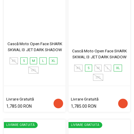
Cască Moto Open Face SHARK
SKWAL I3 JET DARK SHADOW
Cască Moto Open Face SHARK
SKWAL I3 JET DARK SHADOW
XS
S
M
L
XL
XS
S
M
L
XL
2XL
2XL
Livrare Gratuită
Livrare Gratuită
1,785.00 RON
1,785.00 RON
LIVRARE GRATUITĂ
LIVRARE GRATUITĂ