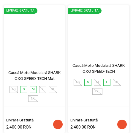
LIVRARE GRATUITĂ
LIVRARE GRATUITĂ
Cască Moto Modulară SHARK
OXO SPEED-TECH
Cască Moto Modulară SHARK
OXO SPEED-TECH Mat
XS
S
M
L
XL
XS
S
M
L
XL
2XL
2XL
Livrare Gratuită
Livrare Gratuită
2,400.00 RON
2,400.00 RON