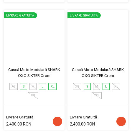
LIVRARE GRATUITĂ
LIVRARE GRATUITĂ
Cască Moto Modulară SHARK
Cască Moto Modulară SHARK
OXO SIKTER Crom
OXO SIKTER Crom
XS
S
M
L
XL
XS
S
M
L
XL
2XL
2XL
Livrare Gratuită
Livrare Gratuită
2,400.00 RON
2,400.00 RON