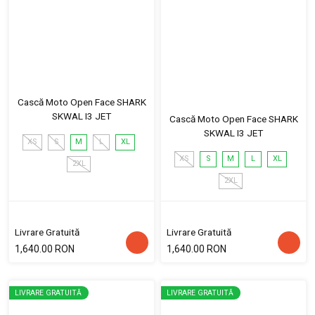
Cască Moto Open Face SHARK
SKWAL I3 JET
Cască Moto Open Face SHARK
SKWAL I3 JET
XS
S
M
L
XL
XS
S
M
L
XL
2XL
2XL
Livrare Gratuită
Livrare Gratuită
1,640.00 RON
1,640.00 RON
LIVRARE GRATUITĂ
LIVRARE GRATUITĂ