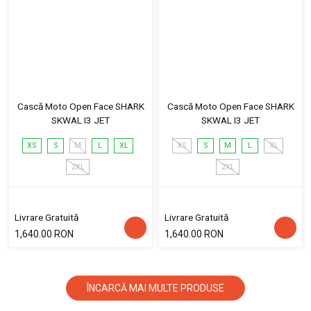
Cască Moto Open Face SHARK
Cască Moto Open Face SHARK
SKWAL I3 JET
SKWAL I3 JET
XS
S
M
L
XL
XS
S
M
L
XL
2XL
2XL
Livrare Gratuită
Livrare Gratuită
1,640.00 RON
1,640.00 RON
ÎNCARCĂ MAI MULTE PRODUSE