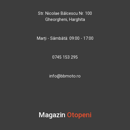
Str. Nicolae Bălcescu Nr. 100
Gheorgheni, Harghita
Marți - Sâmbătă: 09:00 - 17:00
0745 153 295
info@bbmoto.ro
Magazin
Otopeni