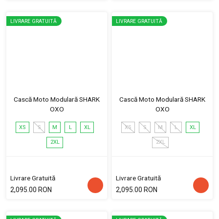
LIVRARE GRATUITĂ
LIVRARE GRATUITĂ
Cască Moto Modulară SHARK
Cască Moto Modulară SHARK
OXO
OXO
XS
S
M
L
XL
XS
S
M
L
XL
2XL
2XL
Livrare Gratuită
Livrare Gratuită
2,095.00 RON
2,095.00 RON