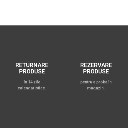
RETURNARE
REZERVARE
PRODUSE
PRODUSE
în 14 zile
pentru a proba în
calendaristice.
magazin.