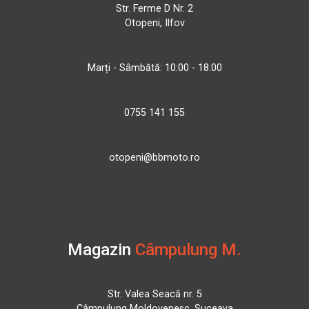
Str. Ferme D Nr. 2
Otopeni, Ilfov
Marți - Sâmbătă: 10:00 - 18:00
0755 141 155
otopeni@bbmoto.ro
Magazin
Câmpulung M.
Str. Valea Seacă nr. 5
Câmpulung Moldovenesc, Suceava