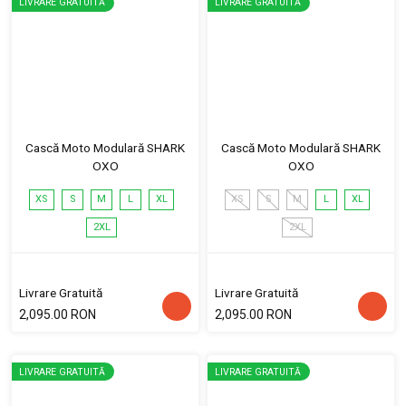
LIVRARE GRATUITĂ
LIVRARE GRATUITĂ
Cască Moto Modulară SHARK
Cască Moto Modulară SHARK
OXO
OXO
XS
S
M
L
XL
XS
S
M
L
XL
2XL
2XL
Livrare Gratuită
Livrare Gratuită
2,095.00 RON
2,095.00 RON
LIVRARE GRATUITĂ
LIVRARE GRATUITĂ