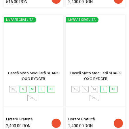
516.00 RON
2,400.00 RON
LIVRARE GRATUITĂ
LIVRARE GRATUITĂ
Cască Moto Modulară SHARK
Cască Moto Modulară SHARK
OXO RYDGER
OXO RYDGER
XS
S
M
L
XL
XS
S
M
L
XL
2XL
2XL
Livrare Gratuită
Livrare Gratuită
2,400.00 RON
2,400.00 RON