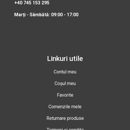
+40 745 153 295
Marți - Sâmbătă: 09:00 - 17:00
Linkuri utile
Contul meu
Coșul meu
Favorite
Comenzile mele
Returnare produse
Termeni și condiții