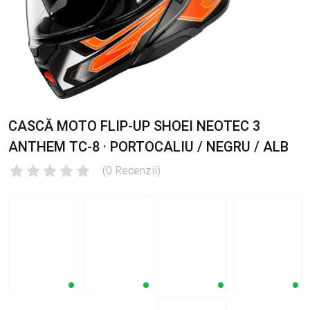
CASCĂ MOTO FLIP-UP SHOEI NEOTEC 3
ANTHEM TC-8 · PORTOCALIU / NEGRU / ALB
(
0
Recenzii
)