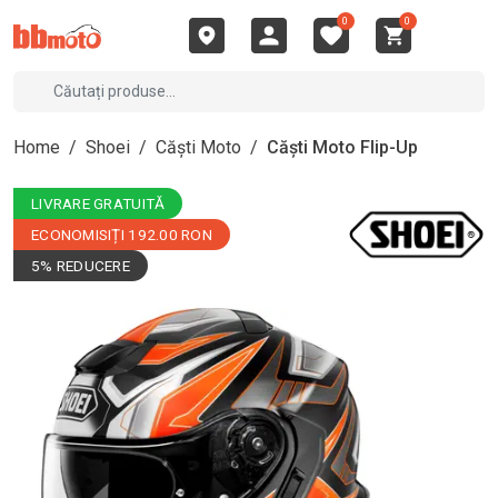
0
0
Home
/
Shoei
/
Căști Moto
/
Căști Moto Flip-Up
LIVRARE GRATUITĂ
ECONOMISIȚI 192.00 RON
5% REDUCERE