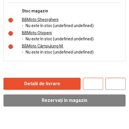
Stoc magazin
BBMoto Gheorgheni
-
Nu este în stoc (undefined undefined)
BBMoto Otopeni
-
Nu este în stoc (undefined undefined)
BBMoto Câmpulung M.
-
Nu este în stoc (undefined undefined)
Detalii de livrare
Rezervați în magazin