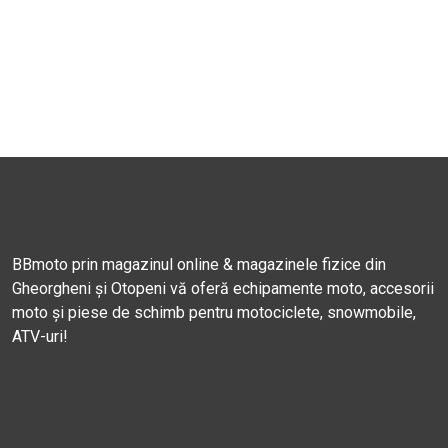
BBmoto prin magazinul online & magazinele fizice din
Gheorgheni și Otopeni vă oferă echipamente moto, accesorii
moto și piese de schimb pentru motociclete, snowmobile,
ATV-uri!