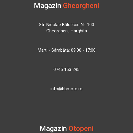
Magazin
Gheorgheni
Str. Nicolae Bălcescu Nr. 100
Gheorgheni, Harghita
Marți - Sâmbătă: 09:00 - 17:00
0745 153 295
info@bbmoto.ro
Magazin
Otopeni