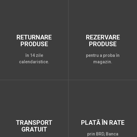
RETURNARE
REZERVARE
PRODUSE
PRODUSE
în 14 zile
pentru a proba în
calendaristice.
magazin.
TRANSPORT
PLATĂ ÎN RATE
GRATUIT
prin BRD, Banca