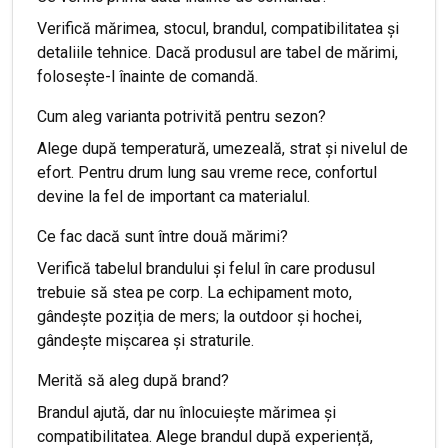
Verifică mărimea, stocul, brandul, compatibilitatea și
detaliile tehnice. Dacă produsul are tabel de mărimi,
folosește-l înainte de comandă.
Cum aleg varianta potrivită pentru sezon?
Alege după temperatură, umezeală, strat și nivelul de
efort. Pentru drum lung sau vreme rece, confortul
devine la fel de important ca materialul.
Ce fac dacă sunt între două mărimi?
Verifică tabelul brandului și felul în care produsul
trebuie să stea pe corp. La echipament moto,
gândește poziția de mers; la outdoor și hochei,
gândește mișcarea și straturile.
Merită să aleg după brand?
Brandul ajută, dar nu înlocuiește mărimea și
compatibilitatea. Alege brandul după experiență,