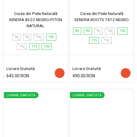
Curea din Piele Naturală
Curea din Piele Naturală
SENDRA 8322 NEGRO-PITON
SENDRA BOOTS 7472 NEGRO
NATURAL
85
90
95
100
105
90
95
100
105
115
110
110
115
120
Livrare Gratuită
Livrare Gratuită
645.00 RON
490.00 RON
LIVRARE GRATUITĂ
LIVRARE GRATUITĂ