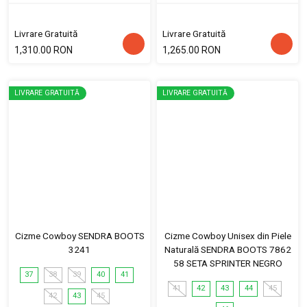
Livrare Gratuită
Livrare Gratuită
1,310.00 RON
1,265.00 RON
LIVRARE GRATUITĂ
LIVRARE GRATUITĂ
Cizme Cowboy SENDRA BOOTS
Cizme Cowboy Unisex din Piele
3241
Naturală SENDRA BOOTS 7862
58 SETA SPRINTER NEGRO
37
38
39
40
41
41
42
43
44
45
42
43
45