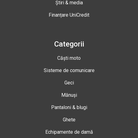
Știri & media
Finanțare UniCredit
Categorii
Căști moto
Sisteme de comunicare
Geci
Mănuși
Pantaloni & blugi
Ghete
Echipamente de damă