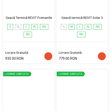
Geacă Termică REVIT Fremantle
Geacă termică REVIT Solar 3
S
M
L
XL
2XL
S
M
L
XL
2XL
3XL
3XL
Livrare Gratuită
Livrare Gratuită
935.00 RON
779.00 RON
LIVRARE GRATUITĂ
LIVRARE GRATUITĂ