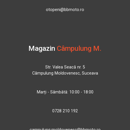
otopeni@bbmoto.ro
Magazin
Câmpulung M.
Str. Valea Seacă nr. 5
Câmpulung Moldovenesc, Suceava
Marți - Sâmbătă: 10:00 - 18:00
0728 210 192
campulung.moldovenesc@bbmoto.ro