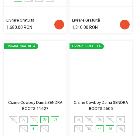
Livrare Gratuită
Livrare Gratuită
1,680.00 RON
1,310.00 RON
LIVRARE GRATUITĂ
LIVRARE GRATUITĂ
Cizme Cowboy Damă SENDRA
Cizme Cowboy Damă SENDRA
BOOTS 11627
BOOTS 2605
35
36
37
38
39
37
38
39
40
41
40
41
42
42
43
44
45
46