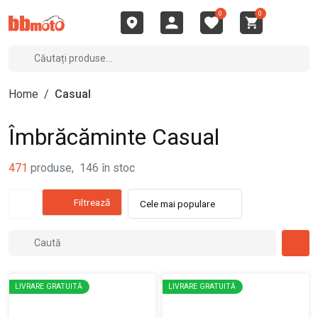
0
0
Home
/
Casual
Îmbrăcăminte Casual
471
produse
,
146
în stoc
Filtrează
Cele mai populare
LIVRARE GRATUITĂ
LIVRARE GRATUITĂ