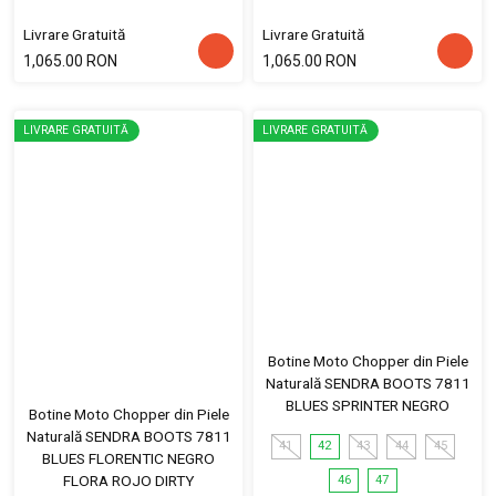
Livrare Gratuită
Livrare Gratuită
1,065.00 RON
1,065.00 RON
LIVRARE GRATUITĂ
LIVRARE GRATUITĂ
Botine Moto Chopper din Piele
Naturală SENDRA BOOTS 7811
BLUES SPRINTER NEGRO
Botine Moto Chopper din Piele
Naturală SENDRA BOOTS 7811
41
42
43
44
45
BLUES FLORENTIC NEGRO
FLORA ROJO DIRTY
46
47