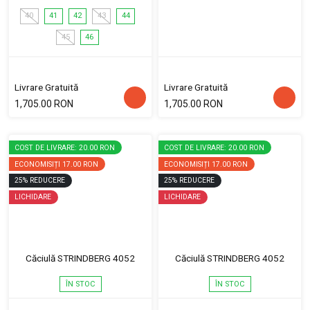
40
41
42
43
44
45
46
Livrare Gratuită
Livrare Gratuită
1,705.00 RON
1,705.00 RON
COST DE LIVRARE: 20.00 RON
COST DE LIVRARE: 20.00 RON
ECONOMISIȚI
17.00 RON
ECONOMISIȚI
17.00 RON
25
%
REDUCERE
25
%
REDUCERE
LICHIDARE
LICHIDARE
Căciulă STRINDBERG 4052
Căciulă STRINDBERG 4052
ÎN STOC
ÎN STOC