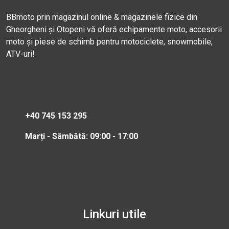
BBmoto prin magazinul online & magazinele fizice din
Gheorgheni și Otopeni vă oferă echipamente moto, accesorii
moto și piese de schimb pentru motociclete, snowmobile,
ATV-uri!
+40 745 153 295
Marți - Sâmbătă: 09:00 - 17:00
Linkuri utile