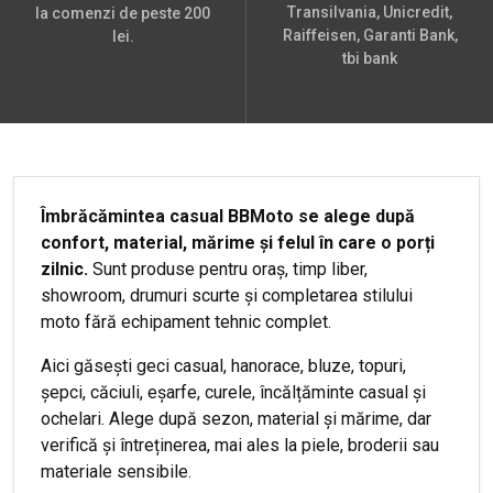
Transilvania, Unicredit,
la comenzi de peste 200
Raiffeisen, Garanti Bank,
lei.
tbi bank
Îmbrăcămintea casual BBMoto se alege după
confort, material, mărime și felul în care o porți
zilnic.
Sunt produse pentru oraș, timp liber,
showroom, drumuri scurte și completarea stilului
moto fără echipament tehnic complet.
Aici găsești geci casual, hanorace, bluze, topuri,
șepci, căciuli, eșarfe, curele, încălțăminte casual și
ochelari. Alege după sezon, material și mărime, dar
verifică și întreținerea, mai ales la piele, broderii sau
materiale sensibile.