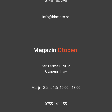
0745 153 295
info@bbmoto.ro
Magazin
Otopeni
Str. Ferme D Nr. 2
Otopeni, Ilfov
Marți - Sâmbătă: 10:00 - 18:00
0755 141 155