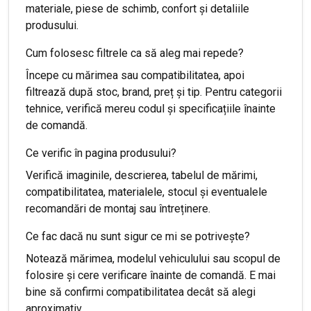
materiale, piese de schimb, confort și detaliile
produsului.
Cum folosesc filtrele ca să aleg mai repede?
Începe cu mărimea sau compatibilitatea, apoi
filtrează după stoc, brand, preț și tip. Pentru categorii
tehnice, verifică mereu codul și specificațiile înainte
de comandă.
Ce verific în pagina produsului?
Verifică imaginile, descrierea, tabelul de mărimi,
compatibilitatea, materialele, stocul și eventualele
recomandări de montaj sau întreținere.
Ce fac dacă nu sunt sigur ce mi se potrivește?
Notează mărimea, modelul vehiculului sau scopul de
folosire și cere verificare înainte de comandă. E mai
bine să confirmi compatibilitatea decât să alegi
aproximativ.