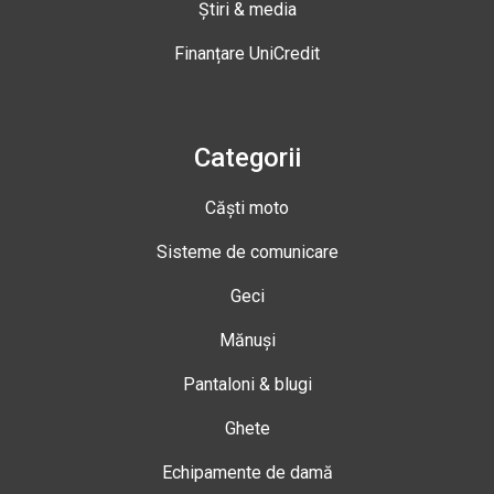
Știri & media
Finanțare UniCredit
Categorii
Căști moto
Sisteme de comunicare
Geci
Mănuși
Pantaloni & blugi
Ghete
Echipamente de damă