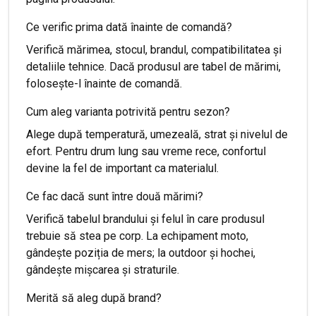
Ce verific prima dată înainte de comandă?
Verifică mărimea, stocul, brandul, compatibilitatea și
detaliile tehnice. Dacă produsul are tabel de mărimi,
folosește-l înainte de comandă.
Cum aleg varianta potrivită pentru sezon?
Alege după temperatură, umezeală, strat și nivelul de
efort. Pentru drum lung sau vreme rece, confortul
devine la fel de important ca materialul.
Ce fac dacă sunt între două mărimi?
Verifică tabelul brandului și felul în care produsul
trebuie să stea pe corp. La echipament moto,
gândește poziția de mers; la outdoor și hochei,
gândește mișcarea și straturile.
Merită să aleg după brand?