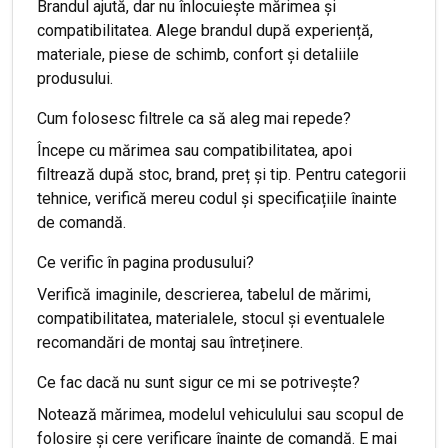
Brandul ajută, dar nu înlocuiește mărimea și
compatibilitatea. Alege brandul după experiență,
materiale, piese de schimb, confort și detaliile
produsului.
Cum folosesc filtrele ca să aleg mai repede?
Începe cu mărimea sau compatibilitatea, apoi
filtrează după stoc, brand, preț și tip. Pentru categorii
tehnice, verifică mereu codul și specificațiile înainte
de comandă.
Ce verific în pagina produsului?
Verifică imaginile, descrierea, tabelul de mărimi,
compatibilitatea, materialele, stocul și eventualele
recomandări de montaj sau întreținere.
Ce fac dacă nu sunt sigur ce mi se potrivește?
Notează mărimea, modelul vehiculului sau scopul de
folosire și cere verificare înainte de comandă. E mai