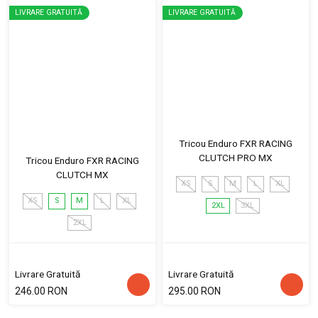
LIVRARE GRATUITĂ
LIVRARE GRATUITĂ
Tricou Enduro FXR RACING
CLUTCH PRO MX
Tricou Enduro FXR RACING
CLUTCH MX
XS
S
M
L
XL
XS
S
M
L
XL
2XL
3XL
2XL
Livrare Gratuită
Livrare Gratuită
246.00 RON
295.00 RON