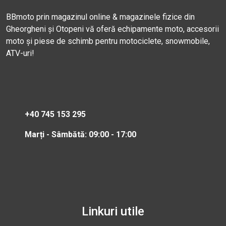
BBmoto prin magazinul online & magazinele fizice din
Gheorgheni și Otopeni vă oferă echipamente moto, accesorii
moto și piese de schimb pentru motociclete, snowmobile,
ATV-uri!
+40 745 153 295
Marți - Sâmbătă: 09:00 - 17:00
Linkuri utile