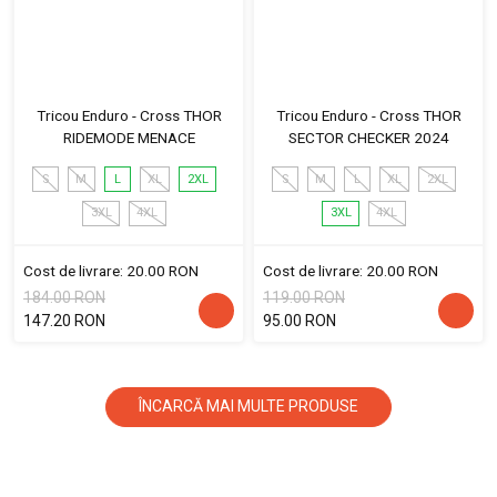
Tricou Enduro - Cross THOR
Tricou Enduro - Cross THOR
RIDEMODE MENACE
SECTOR CHECKER 2024
S
M
L
XL
2XL
S
M
L
XL
2XL
3XL
4XL
3XL
4XL
Cost de livrare: 20.00 RON
Cost de livrare: 20.00 RON
184.00 RON
119.00 RON
147.20 RON
95.00 RON
ÎNCARCĂ MAI MULTE PRODUSE