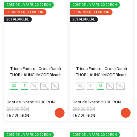
COST DE LIVRARE: 20.00 RON
COST DE LIVRARE: 20.00 RON
ECONOMISIȚI
41.80 RON
ECONOMISIȚI
41.80 RON
20
%
REDUCERE
20
%
REDUCERE
Tricou Enduro - Cross Damă
Tricou Enduro - Cross Damă
THOR LAUNCHMODE Bleach
THOR LAUNCHMODE Bleach
XS
S
M
XL
L
XS
S
M
L
XL
Cost de livrare: 20.00 RON
Cost de livrare: 20.00 RON
209.00 RON
209.00 RON
167.20 RON
167.20 RON
COST DE LIVRARE: 20.00 RON
COST DE LIVRARE: 20.00 RON