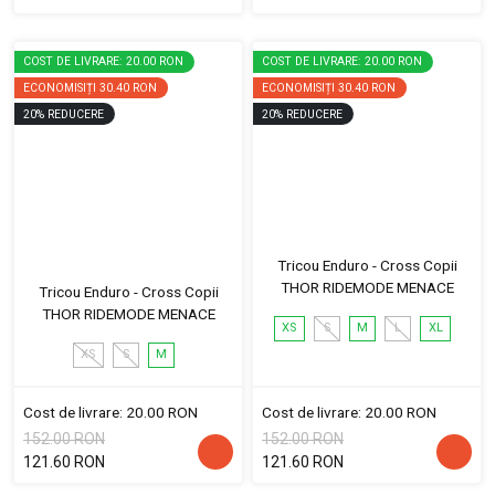
COST DE LIVRARE: 20.00 RON
COST DE LIVRARE: 20.00 RON
ECONOMISIȚI
30.40 RON
ECONOMISIȚI
30.40 RON
20
%
REDUCERE
20
%
REDUCERE
Tricou Enduro - Cross Copii
THOR RIDEMODE MENACE
Tricou Enduro - Cross Copii
THOR RIDEMODE MENACE
XS
S
M
L
XL
XS
S
M
Cost de livrare: 20.00 RON
Cost de livrare: 20.00 RON
152.00 RON
152.00 RON
121.60 RON
121.60 RON