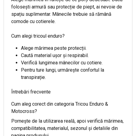
folosești armură sau protecție de piept, ai nevoie de
spațiu suplimentar. Mânecile trebuie să rămână
comode cu cotierele.
Cum alegi tricoul enduro?
Alege mărimea peste protecții.
Caută material ușor și respirabil.
Verifică lungimea mânecilor cu cotiere.
Pentru ture lungi, urmărește confortul la
transpirație.
Întrebări frecvente
Cum aleg corect din categoria Tricou Enduro &
Motocross?
Pornește de la utilizarea reală, apoi verifică mărimea,
compatibilitatea, materialul, sezonul și detaliile din
pagina produsului.