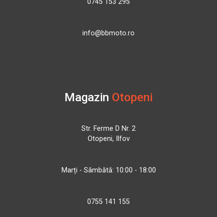
0745 153 295
info@bbmoto.ro
Magazin
Otopeni
Str. Ferme D Nr. 2
Otopeni, Ilfov
Marți - Sâmbătă: 10:00 - 18:00
0755 141 155