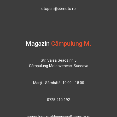
otopeni@bbmoto.ro
Magazin
Câmpulung M.
Str. Valea Seacă nr. 5
Câmpulung Moldovenesc, Suceava
Marți - Sâmbătă: 10:00 - 18:00
0728 210 192
campulung.moldovenesc@bbmoto.ro