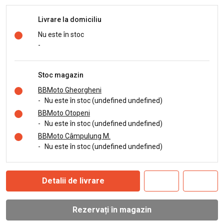
Livrare la domiciliu
Nu este în stoc
-
Stoc magazin
BBMoto Gheorgheni
-
Nu este în stoc (undefined undefined)
BBMoto Otopeni
-
Nu este în stoc (undefined undefined)
BBMoto Câmpulung M.
-
Nu este în stoc (undefined undefined)
Detalii de livrare
Rezervați în magazin