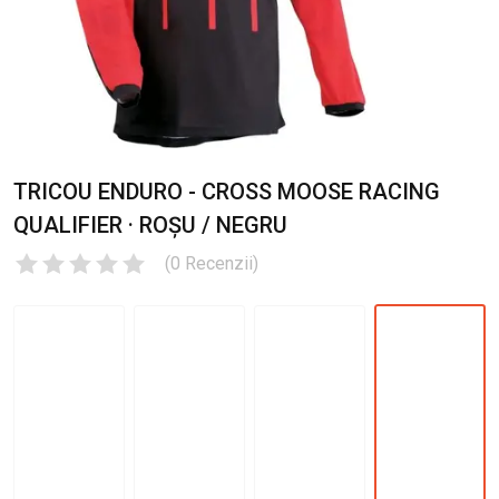
TRICOU ENDURO - CROSS MOOSE RACING
QUALIFIER · ROȘU / NEGRU
(
0
Recenzii
)