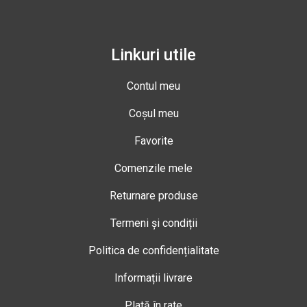
Linkuri utile
Contul meu
Coșul meu
Favorite
Comenzile mele
Returnare produse
Termeni și condiții
Politica de confidențialitate
Informații livrare
Plată în rate