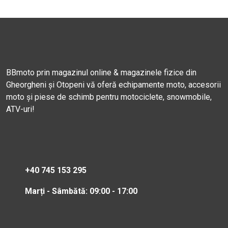
BBmoto prin magazinul online & magazinele fizice din
Gheorgheni și Otopeni vă oferă echipamente moto, accesorii
moto și piese de schimb pentru motociclete, snowmobile,
ATV-uri!
+40 745 153 295
Marți - Sâmbătă: 09:00 - 17:00