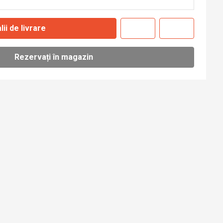
lii de livrare
Rezervați în magazin