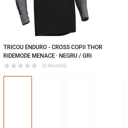
TRICOU ENDURO - CROSS COPII THOR
RIDEMODE MENACE · NEGRU / GRI
(
0
Recenzii
)