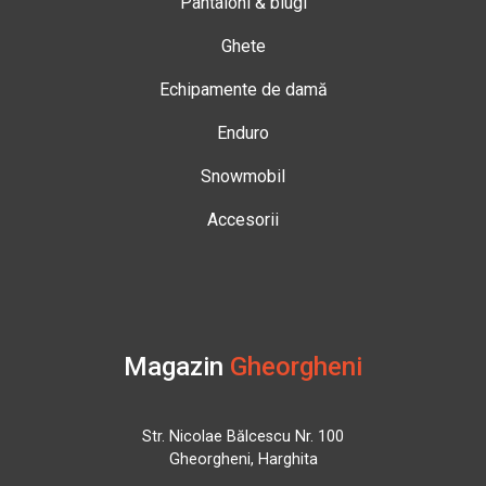
Pantaloni & blugi
Ghete
Echipamente de damă
Enduro
Snowmobil
Accesorii
Magazin
Gheorgheni
Str. Nicolae Bălcescu Nr. 100
Gheorgheni, Harghita