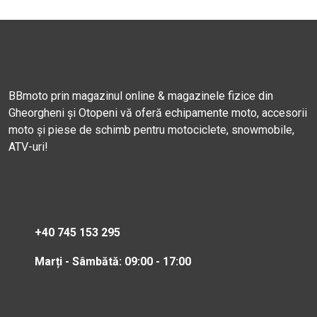
BBmoto prin magazinul online & magazinele fizice din
Gheorgheni și Otopeni vă oferă echipamente moto, accesorii
moto și piese de schimb pentru motociclete, snowmobile,
ATV-uri!
+40 745 153 295
Marți - Sâmbătă: 09:00 - 17:00