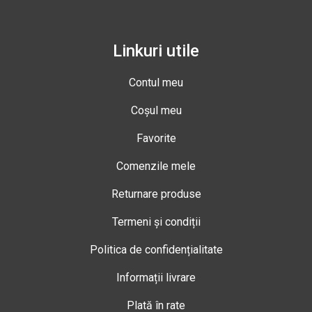
Linkuri utile
Contul meu
Coșul meu
Favorite
Comenzile mele
Returnare produse
Termeni și condiții
Politica de confidențialitate
Informații livrare
Plată în rate