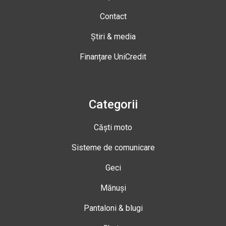
Contact
Știri & media
Finanțare UniCredit
Categorii
Căști moto
Sisteme de comunicare
Geci
Mănuși
Pantaloni & blugi