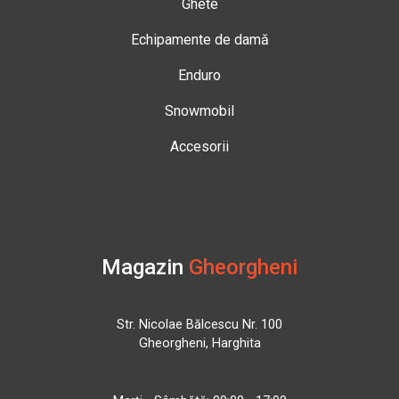
Ghete
Echipamente de damă
Enduro
Snowmobil
Accesorii
Magazin
Gheorgheni
Str. Nicolae Bălcescu Nr. 100
Gheorgheni, Harghita