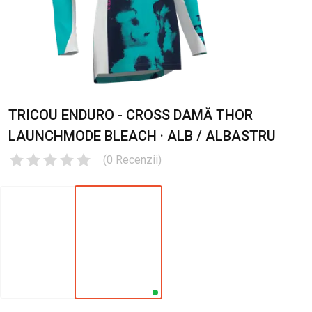
TRICOU ENDURO - CROSS DAMĂ THOR
LAUNCHMODE BLEACH · ALB / ALBASTRU
(
0
Recenzii
)