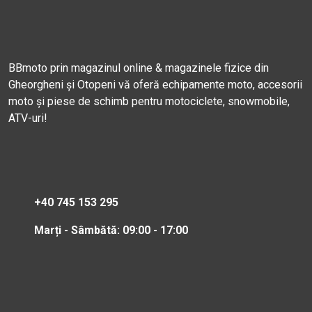
BBmoto prin magazinul online & magazinele fizice din
Gheorgheni și Otopeni vă oferă echipamente moto, accesorii
moto și piese de schimb pentru motociclete, snowmobile,
ATV-uri!
+40 745 153 295
Marți - Sâmbătă: 09:00 - 17:00