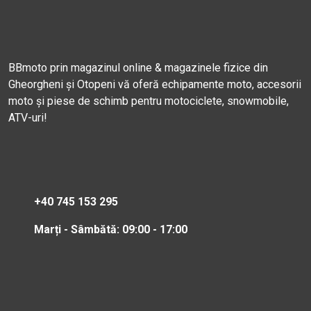
BBmoto prin magazinul online & magazinele fizice din
Gheorgheni și Otopeni vă oferă echipamente moto, accesorii
moto și piese de schimb pentru motociclete, snowmobile,
ATV-uri!
+40 745 153 295
Marți - Sâmbătă: 09:00 - 17:00