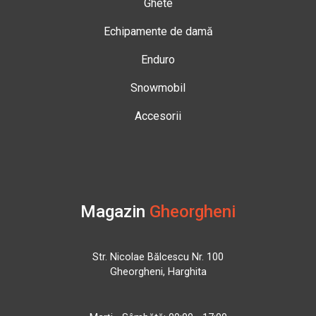
Ghete
Echipamente de damă
Enduro
Snowmobil
Accesorii
Magazin
Gheorgheni
Str. Nicolae Bălcescu Nr. 100
Gheorgheni, Harghita