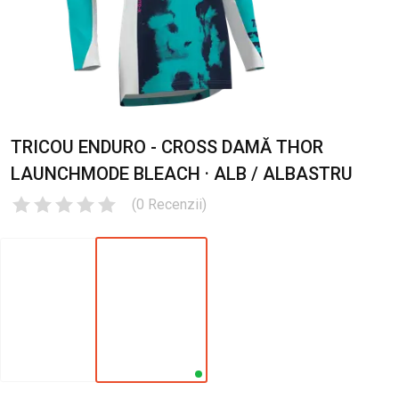
TRICOU ENDURO - CROSS DAMĂ THOR
LAUNCHMODE BLEACH · ALB / ALBASTRU
(
0
Recenzii
)