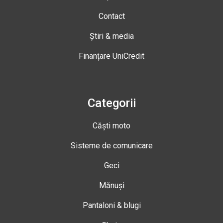
Contact
Știri & media
Finanțare UniCredit
Categorii
Căști moto
Sisteme de comunicare
Geci
Mănuși
Pantaloni & blugi