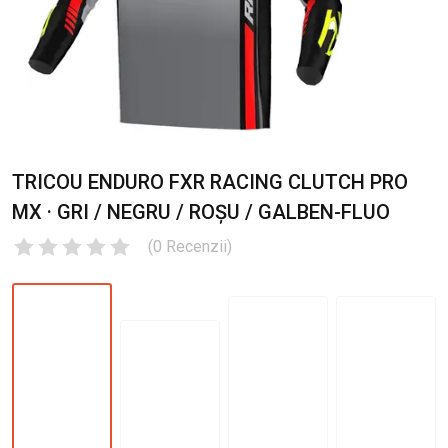
TRICOU ENDURO FXR RACING CLUTCH PRO
MX · GRI / NEGRU / ROȘU / GALBEN-FLUO
(
0
Recenzii
)