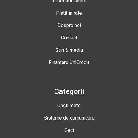
Informații livrare
Plată în rate
Despre noi
Contact
Știri & media
Finanțare UniCredit
Categorii
Căști moto
Sisteme de comunicare
Geci