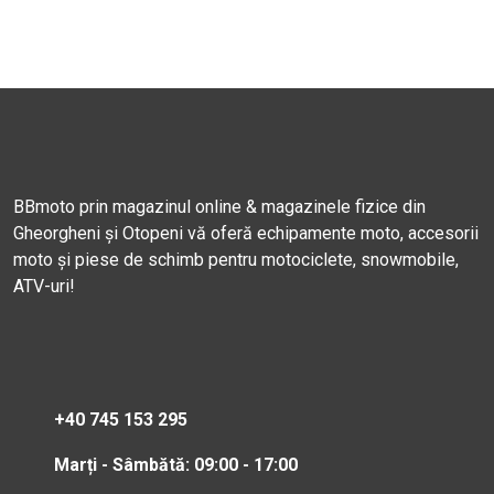
BBmoto prin magazinul online & magazinele fizice din
Gheorgheni și Otopeni vă oferă echipamente moto, accesorii
moto și piese de schimb pentru motociclete, snowmobile,
ATV-uri!
+40 745 153 295
Marți - Sâmbătă: 09:00 - 17:00