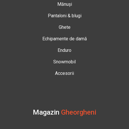
Mănuși
Pantaloni & blugi
Ghete
Echipamente de damă
Enduro
Snowmobil
Accesorii
Magazin
Gheorgheni