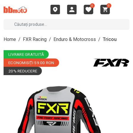
0
0
Home
/
FXR Racing
/
Enduro & Motocross
/
Tricou
LIVRARE GRATUITĂ
ECONOMISIȚI 59.00 RON
20% REDUCERE