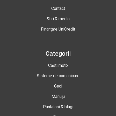
Contact
Știri & media
Finanțare UniCredit
Categorii
Căști moto
Sisteme de comunicare
Geci
Mănuși
Pantaloni & blugi