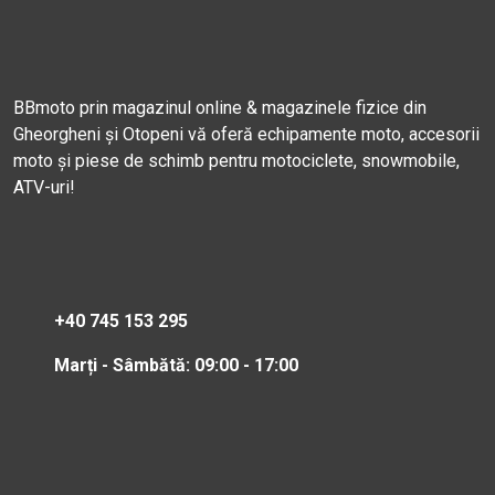
BBmoto prin magazinul online & magazinele fizice din
Gheorgheni și Otopeni vă oferă echipamente moto, accesorii
moto și piese de schimb pentru motociclete, snowmobile,
ATV-uri!
+40 745 153 295
Marți - Sâmbătă: 09:00 - 17:00