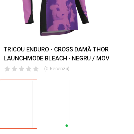
TRICOU ENDURO - CROSS DAMĂ THOR
LAUNCHMODE BLEACH · NEGRU / MOV
(
0
Recenzii
)