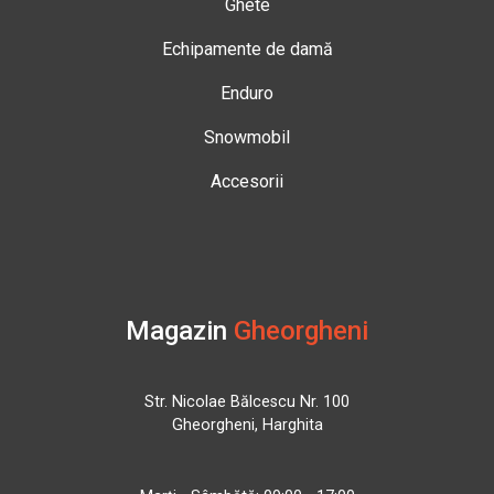
Ghete
Echipamente de damă
Enduro
Snowmobil
Accesorii
Magazin
Gheorgheni
Str. Nicolae Bălcescu Nr. 100
Gheorgheni, Harghita