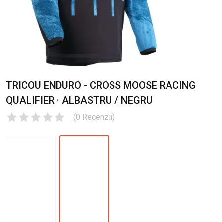
TRICOU ENDURO - CROSS MOOSE RACING
QUALIFIER · ALBASTRU / NEGRU
(
0
Recenzii
)