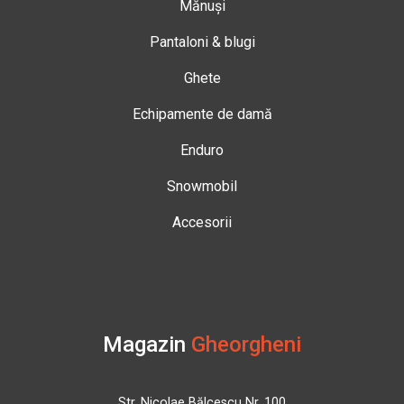
Mănuși
Pantaloni & blugi
Ghete
Echipamente de damă
Enduro
Snowmobil
Accesorii
Magazin
Gheorgheni
Str. Nicolae Bălcescu Nr. 100