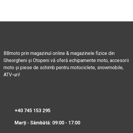
BBmoto prin magazinul online & magazinele fizice din
Gheorgheni și Otopeni vă oferă echipamente moto, accesorii
moto și piese de schimb pentru motociclete, snowmobile,
ATV-uri!
+40 745 153 295
Marți - Sâmbătă: 09:00 - 17:00