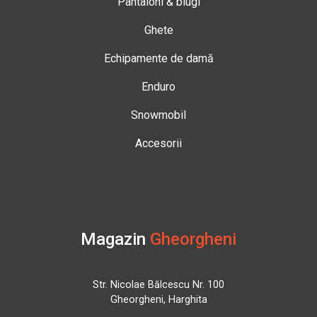
Pantaloni & blugi
Ghete
Echipamente de damă
Enduro
Snowmobil
Accesorii
Magazin
Gheorgheni
Str. Nicolae Bălcescu Nr. 100
Gheorgheni, Harghita