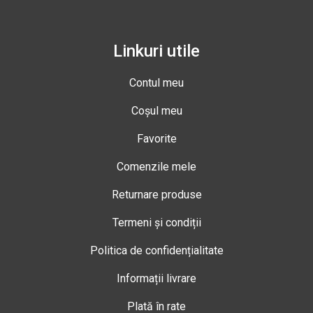
Linkuri utile
Contul meu
Coșul meu
Favorite
Comenzile mele
Returnare produse
Termeni și condiții
Politica de confidențialitate
Informații livrare
Plată în rate