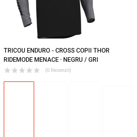
TRICOU ENDURO - CROSS COPII THOR
RIDEMODE MENACE · NEGRU / GRI
(
0
Recenzii
)