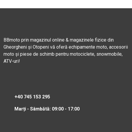
BBmoto prin magazinul online & magazinele fizice din
Gheorgheni și Otopeni vă oferă echipamente moto, accesorii
moto și piese de schimb pentru motociclete, snowmobile,
ATV-uri!
+40 745 153 295
Marți - Sâmbătă: 09:00 - 17:00