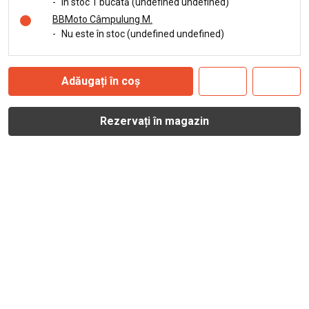
-
În stoc 1 bucată (undefined undefined)
BBMoto Câmpulung M.
-
Nu este în stoc (undefined undefined)
Adăugați în coș
Rezervați în magazin