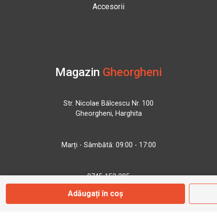
Accesorii
Magazin
Gheorgheni
Str. Nicolae Bălcescu Nr. 100
Gheorgheni, Harghita
Marți - Sâmbătă: 09:00 - 17:00
0745 153 295
Adăugați în coș
info@bbmoto.ro