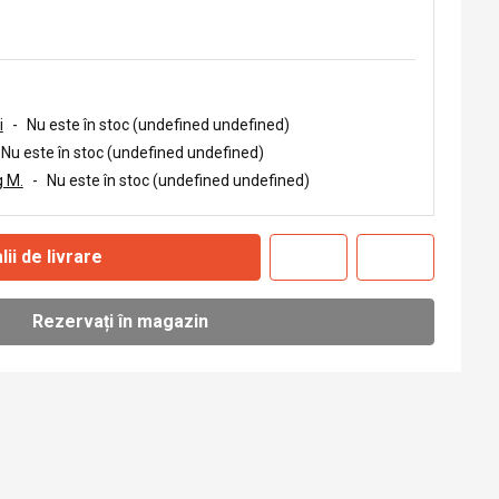
i
-
Nu este în stoc (undefined undefined)
Nu este în stoc (undefined undefined)
 M.
-
Nu este în stoc (undefined undefined)
lii de livrare
Rezervați în magazin