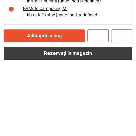
-
În stoc 1 bucată (undefined undefined)
BBMoto Câmpulung M.
-
Nu este în stoc (undefined undefined)
Adăugați în coș
Rezervați în magazin