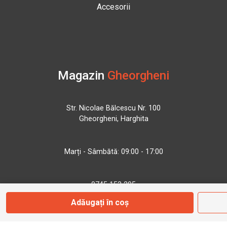
Accesorii
Magazin
Gheorgheni
Str. Nicolae Bălcescu Nr. 100
Gheorgheni, Harghita
Marți - Sâmbătă: 09:00 - 17:00
0745 153 295
Adăugați în coș
info@bbmoto.ro