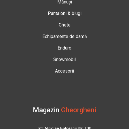
Mănuși
Pantaloni & blugi
Ghete
Echipamente de damă
Enduro
Snowmobil
Accesorii
Magazin
Gheorgheni
Str. Nicolae Bălcescu Nr. 100