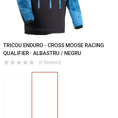
TRICOU ENDURO - CROSS MOOSE RACING
QUALIFIER · ALBASTRU / NEGRU
(
0
Recenzii
)