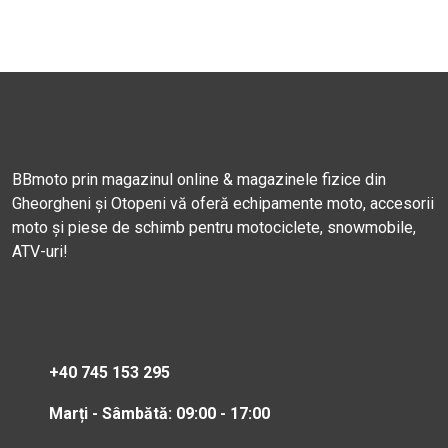
BBmoto prin magazinul online & magazinele fizice din
Gheorgheni și Otopeni vă oferă echipamente moto, accesorii
moto și piese de schimb pentru motociclete, snowmobile,
ATV-uri!
+40 745 153 295
Marți - Sâmbătă: 09:00 - 17:00