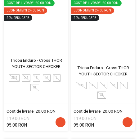
COST DE LIVRARE: 20.00 RON
COST DE LIVRARE: 20.00 RON
ECONOMISIȚI
24.00 RON
ECONOMISIȚI
24.00 RON
20
%
REDUCERE
20
%
REDUCERE
Tricou Enduro - Cross THOR
YOUTH SECTOR CHECKER
Tricou Enduro - Cross THOR
YOUTH SECTOR CHECKER
2XS
XS
S
M
L
2XS
XS
S
M
L
XL
XL
Cost de livrare: 20.00 RON
Cost de livrare: 20.00 RON
119.00 RON
119.00 RON
95.00 RON
95.00 RON