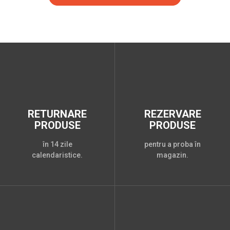
RETURNARE
REZERVARE
PRODUSE
PRODUSE
în 14 zile
pentru a proba în
calendaristice.
magazin.