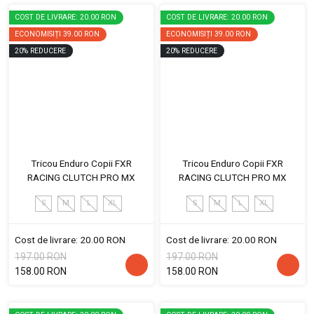
COST DE LIVRARE: 20.00 RON
COST DE LIVRARE: 20.00 RON
ECONOMISIȚI
39.00 RON
ECONOMISIȚI
39.00 RON
20
%
REDUCERE
20
%
REDUCERE
Tricou Enduro Copii FXR
Tricou Enduro Copii FXR
RACING CLUTCH PRO MX
RACING CLUTCH PRO MX
S
M
L
XL
S
M
L
XL
Cost de livrare: 20.00 RON
Cost de livrare: 20.00 RON
197.00 RON
197.00 RON
158.00 RON
158.00 RON