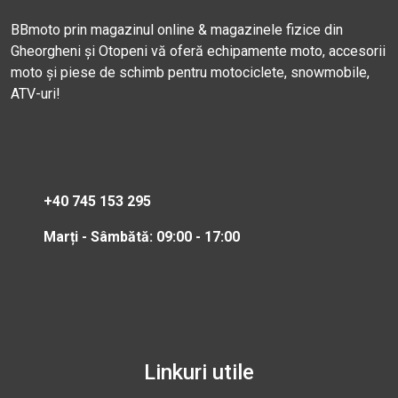
BBmoto prin magazinul online & magazinele fizice din
Gheorgheni și Otopeni vă oferă echipamente moto, accesorii
moto și piese de schimb pentru motociclete, snowmobile,
ATV-uri!
+40 745 153 295
Marți - Sâmbătă: 09:00 - 17:00
Linkuri utile