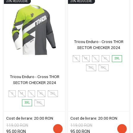
20
%
REDUCERE
20
%
REDUCERE
Tricou Enduro - Cross THOR
SECTOR CHECKER 2024
S
M
L
XL
2XL
3XL
4XL
Tricou Enduro - Cross THOR
SECTOR CHECKER 2024
S
M
L
XL
2XL
3XL
4XL
Cost de livrare: 20.00 RON
Cost de livrare: 20.00 RON
119.00 RON
119.00 RON
95.00 RON
95.00 RON