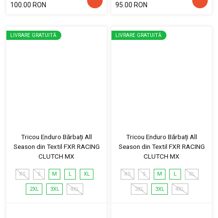
100.00 RON
95.00 RON
LIVRARE GRATUITĂ
LIVRARE GRATUITĂ
Tricou Enduro Bărbați All
Tricou Enduro Bărbați All
Season din Textil FXR RACING
Season din Textil FXR RACING
CLUTCH MX
CLUTCH MX
XS
S
M
L
XL
XS
S
M
L
XL
2XL
3XL
4XL
2XL
3XL
4XL