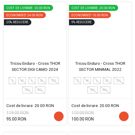
COST DE LIVRARE: 20.00 RON
COST DE LIVRARE: 20.00 RON
ECONOMISIȚI
24.00 RON
ECONOMISIȚI
10.00 RON
20
%
REDUCERE
9
%
REDUCERE
Tricou Enduro - Cross THOR
Tricou Enduro - Cross THOR
SECTOR DIGI CAMO 2024
SECTOR MINIMAL 2022
S
M
L
XL
2XL
S
M
L
XL
2XL
3XL
4XL
3XL
4XL
Cost de livrare: 20.00 RON
Cost de livrare: 20.00 RON
119.00 RON
110.00 RON
95.00 RON
100.00 RON