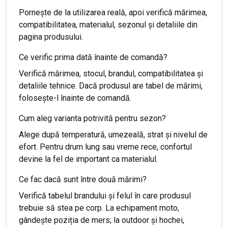
Pornește de la utilizarea reală, apoi verifică mărimea,
compatibilitatea, materialul, sezonul și detaliile din
pagina produsului.
Ce verific prima dată înainte de comandă?
Verifică mărimea, stocul, brandul, compatibilitatea și
detaliile tehnice. Dacă produsul are tabel de mărimi,
folosește-l înainte de comandă.
Cum aleg varianta potrivită pentru sezon?
Alege după temperatură, umezeală, strat și nivelul de
efort. Pentru drum lung sau vreme rece, confortul
devine la fel de important ca materialul.
Ce fac dacă sunt între două mărimi?
Verifică tabelul brandului și felul în care produsul
trebuie să stea pe corp. La echipament moto,
gândește poziția de mers; la outdoor și hochei,