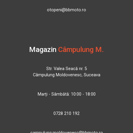
otopeni@bbmoto.ro
Magazin
Câmpulung M.
Str. Valea Seacă nr. 5
Câmpulung Moldovenesc, Suceava
Marți - Sâmbătă: 10:00 - 18:00
0728 210 192
campulung.moldovenesc@bbmoto.ro