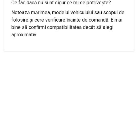
Ce fac dacă nu sunt sigur ce mi se potrivește?
Notează mărimea, modelul vehiculului sau scopul de
folosire și cere verificare înainte de comandă. E mai
bine să confirmi compatibilitatea decât să alegi
aproximativ.