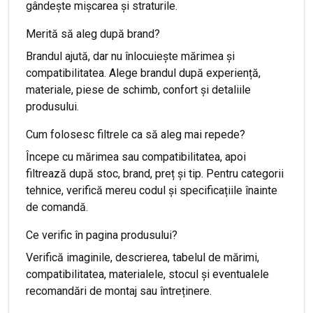
gândește mișcarea și straturile.
Merită să aleg după brand?
Brandul ajută, dar nu înlocuiește mărimea și
compatibilitatea. Alege brandul după experiență,
materiale, piese de schimb, confort și detaliile
produsului.
Cum folosesc filtrele ca să aleg mai repede?
Începe cu mărimea sau compatibilitatea, apoi
filtrează după stoc, brand, preț și tip. Pentru categorii
tehnice, verifică mereu codul și specificațiile înainte
de comandă.
Ce verific în pagina produsului?
Verifică imaginile, descrierea, tabelul de mărimi,
compatibilitatea, materialele, stocul și eventualele
recomandări de montaj sau întreținere.