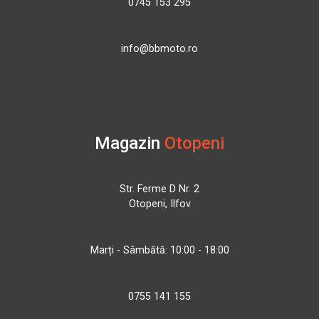
0745 153 295
info@bbmoto.ro
Magazin
Otopeni
Str. Ferme D Nr. 2
Otopeni, Ilfov
Marți - Sâmbătă: 10:00 - 18:00
0755 141 155