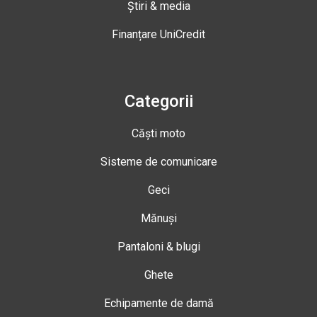
Știri & media
Finanțare UniCredit
Categorii
Căști moto
Sisteme de comunicare
Geci
Mănuși
Pantaloni & blugi
Ghete
Echipamente de damă