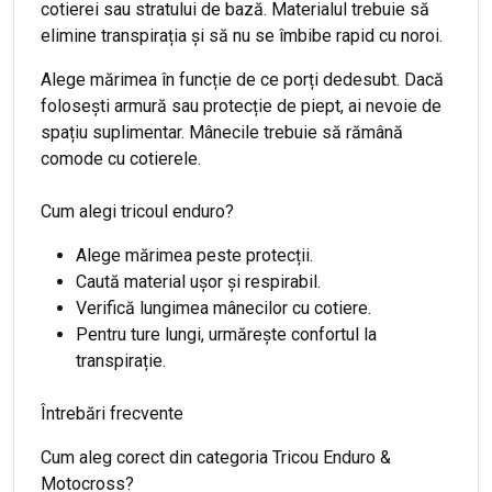
cotierei sau stratului de bază. Materialul trebuie să
elimine transpirația și să nu se îmbibe rapid cu noroi.
Alege mărimea în funcție de ce porți dedesubt. Dacă
folosești armură sau protecție de piept, ai nevoie de
spațiu suplimentar. Mânecile trebuie să rămână
comode cu cotierele.
Cum alegi tricoul enduro?
Alege mărimea peste protecții.
Caută material ușor și respirabil.
Verifică lungimea mânecilor cu cotiere.
Pentru ture lungi, urmărește confortul la
transpirație.
Întrebări frecvente
Cum aleg corect din categoria Tricou Enduro &
Motocross?