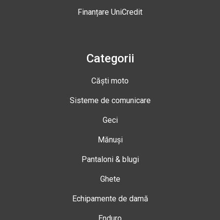
Finanțare UniCredit
Categorii
Căști moto
Sisteme de comunicare
Geci
Mănuși
Pantaloni & blugi
Ghete
Echipamente de damă
Enduro