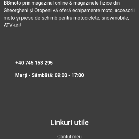
BBmoto prin magazinul online & magazinele fizice din
Gheorgheni și Otopeni vă oferă echipamente moto, accesorii
moto și piese de schimb pentru motociclete, snowmobile,
ATV-uri!
+40 745 153 295
Marți - Sâmbătă: 09:00 - 17:00
Linkuri utile
Contul meu