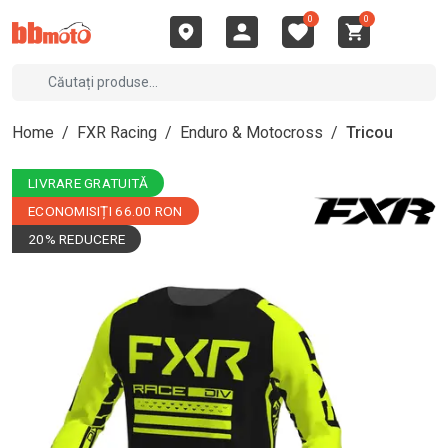
0
0
Home
/
FXR Racing
/
Enduro & Motocross
/
Tricou
LIVRARE GRATUITĂ
ECONOMISIȚI 66.00 RON
20% REDUCERE