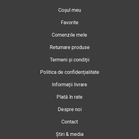
Coșul meu
Favorite
Comenzile mele
Returnare produse
Termeni și condiții
Politica de confidențialitate
Informații livrare
Plată în rate
Despre noi
Contact
Știri & media