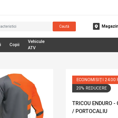
Magazi
Caută
Vehicule
i
Copii
ATV
ECONOMISIȚI 24.00
20% REDUCERE
TRICOU ENDURO - 
/ PORTOCALIU