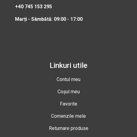
+40 745 153 295
Marți - Sâmbătă: 09:00 - 17:00
Linkuri utile
Contul meu
Coșul meu
Favorite
Comenzile mele
Returnare produse