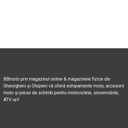
BBmoto prin magazinul online & magazinele fizice din
Gheorgheni și Otopeni vă oferă echipamente moto, accesorii
moto și piese de schimb pentru motociclete, snowmobile,
ATV-uri!