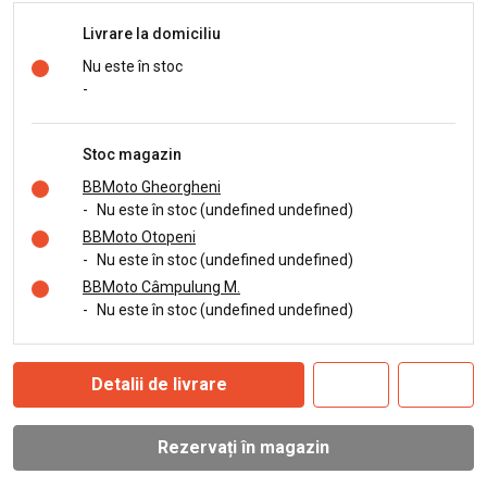
Livrare la domiciliu
Nu este în stoc
-
Stoc magazin
BBMoto Gheorgheni
-
Nu este în stoc (undefined undefined)
BBMoto Otopeni
-
Nu este în stoc (undefined undefined)
BBMoto Câmpulung M.
-
Nu este în stoc (undefined undefined)
Detalii de livrare
Rezervați în magazin