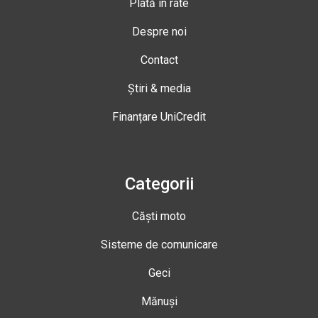
Plată în rate
Despre noi
Contact
Știri & media
Finanțare UniCredit
Categorii
Căști moto
Sisteme de comunicare
Geci
Mănuși