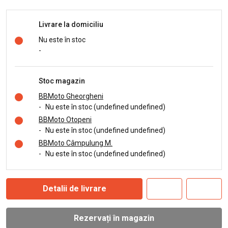
Livrare la domiciliu
Nu este în stoc
-
Stoc magazin
BBMoto Gheorgheni
-
Nu este în stoc (undefined undefined)
BBMoto Otopeni
-
Nu este în stoc (undefined undefined)
BBMoto Câmpulung M.
-
Nu este în stoc (undefined undefined)
Detalii de livrare
Rezervați în magazin