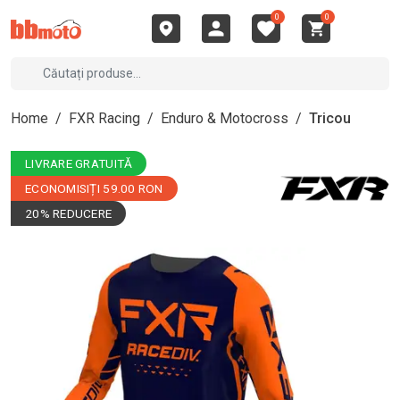
0
0
Home
/
FXR Racing
/
Enduro & Motocross
/
Tricou
LIVRARE GRATUITĂ
ECONOMISIȚI 59.00 RON
20% REDUCERE