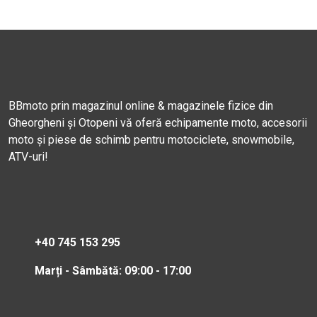
BBmoto prin magazinul online & magazinele fizice din
Gheorgheni și Otopeni vă oferă echipamente moto, accesorii
moto și piese de schimb pentru motociclete, snowmobile,
ATV-uri!
+40 745 153 295
Marți - Sâmbătă: 09:00 - 17:00