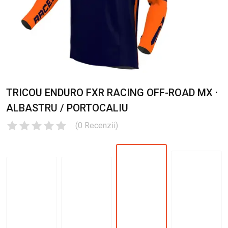
TRICOU ENDURO FXR RACING OFF-ROAD MX ·
ALBASTRU / PORTOCALIU
(
0
Recenzii
)