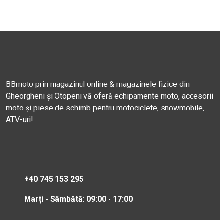
BBmoto prin magazinul online & magazinele fizice din
Gheorgheni și Otopeni vă oferă echipamente moto, accesorii
moto și piese de schimb pentru motociclete, snowmobile,
ATV-uri!
+40 745 153 295
Marți - Sâmbătă: 09:00 - 17:00