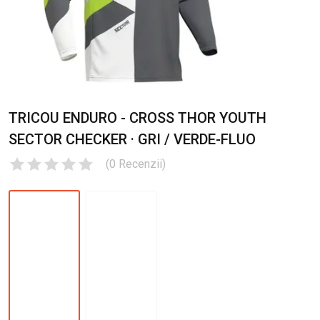
TRICOU ENDURO - CROSS THOR YOUTH
SECTOR CHECKER · GRI / VERDE-FLUO
(
0
Recenzii
)