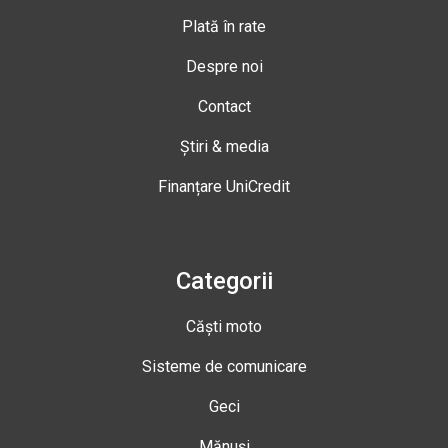
Plată în rate
Despre noi
Contact
Știri & media
Finanțare UniCredit
Categorii
Căști moto
Sisteme de comunicare
Geci
Mănuși