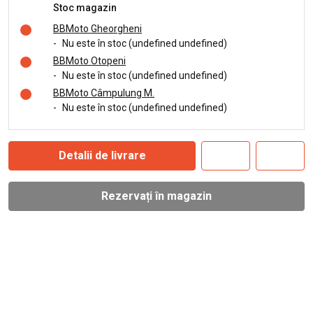
Stoc magazin
BBMoto Gheorgheni
-
Nu este în stoc (undefined undefined)
BBMoto Otopeni
-
Nu este în stoc (undefined undefined)
BBMoto Câmpulung M.
-
Nu este în stoc (undefined undefined)
Detalii de livrare
Rezervați în magazin