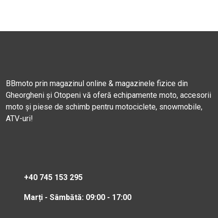
BBmoto prin magazinul online & magazinele fizice din
Gheorgheni și Otopeni vă oferă echipamente moto, accesorii
moto și piese de schimb pentru motociclete, snowmobile,
ATV-uri!
+40 745 153 295
Marți - Sâmbătă: 09:00 - 17:00