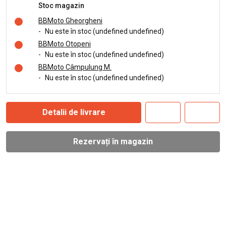
Stoc magazin
BBMoto Gheorgheni
-
Nu este în stoc (undefined undefined)
BBMoto Otopeni
-
Nu este în stoc (undefined undefined)
BBMoto Câmpulung M.
-
Nu este în stoc (undefined undefined)
Detalii de livrare
Rezervați în magazin