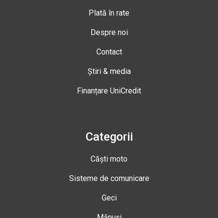
Plată în rate
Despre noi
Contact
Știri & media
Finanțare UniCredit
Categorii
Căști moto
Sisteme de comunicare
Geci
Mănuși