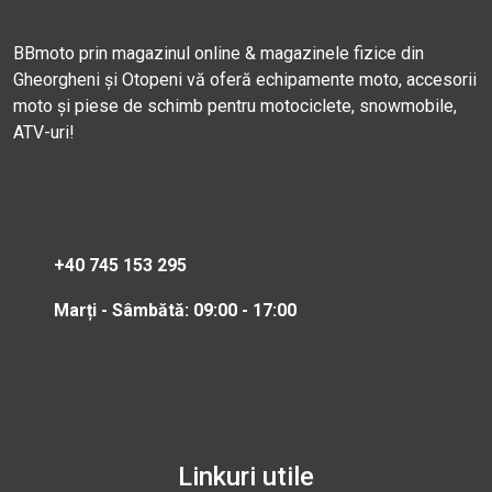
BBmoto prin magazinul online & magazinele fizice din
Gheorgheni și Otopeni vă oferă echipamente moto, accesorii
moto și piese de schimb pentru motociclete, snowmobile,
ATV-uri!
+40 745 153 295
Marți - Sâmbătă: 09:00 - 17:00
Linkuri utile