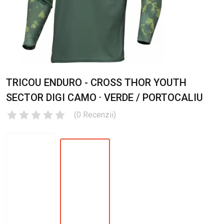
TRICOU ENDURO - CROSS THOR YOUTH
SECTOR DIGI CAMO · VERDE / PORTOCALIU
(
0
Recenzii
)