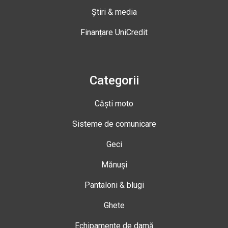
Știri & media
Finanțare UniCredit
Categorii
Căști moto
Sisteme de comunicare
Geci
Mănuși
Pantaloni & blugi
Ghete
Echipamente de damă