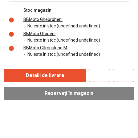
Stoc magazin
BBMoto Gheorgheni
-
Nu este în stoc (undefined undefined)
BBMoto Otopeni
-
Nu este în stoc (undefined undefined)
BBMoto Câmpulung M.
-
Nu este în stoc (undefined undefined)
Detalii de livrare
Rezervați în magazin