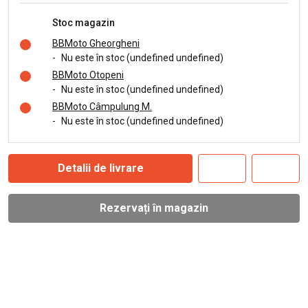
Stoc magazin
BBMoto Gheorgheni
-
Nu este în stoc (undefined undefined)
BBMoto Otopeni
-
Nu este în stoc (undefined undefined)
BBMoto Câmpulung M.
-
Nu este în stoc (undefined undefined)
Detalii de livrare
Rezervați în magazin