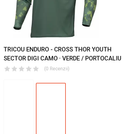
TRICOU ENDURO - CROSS THOR YOUTH
SECTOR DIGI CAMO · VERDE / PORTOCALIU
(
0
Recenzii
)