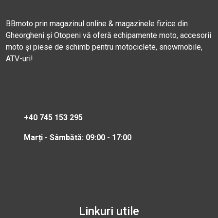
BBmoto prin magazinul online & magazinele fizice din
Gheorgheni și Otopeni vă oferă echipamente moto, accesorii
moto și piese de schimb pentru motociclete, snowmobile,
ATV-uri!
+40 745 153 295
Marți - Sâmbătă: 09:00 - 17:00
Linkuri utile