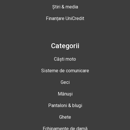
Știri & media
Finanțare UniCredit
Categorii
Căști moto
Sisteme de comunicare
Geci
Mănuși
Pantaloni & blugi
Ghete
Echipamente de damă