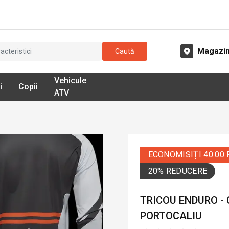
Magazi
Caută
Vehicule
i
Copii
ATV
ECONOMISIȚI 40.00
20% REDUCERE
TRICOU ENDURO - 
PORTOCALIU