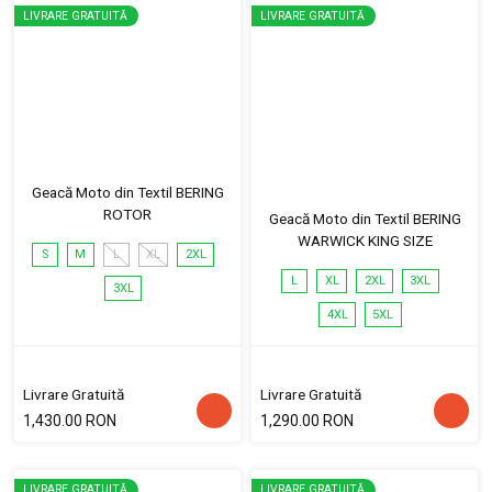
LIVRARE GRATUITĂ
LIVRARE GRATUITĂ
Geacă Moto din Textil BERING
ROTOR
Geacă Moto din Textil BERING
WARWICK KING SIZE
S
M
L
XL
2XL
L
XL
2XL
3XL
3XL
4XL
5XL
Livrare Gratuită
Livrare Gratuită
1,430.00 RON
1,290.00 RON
LIVRARE GRATUITĂ
LIVRARE GRATUITĂ