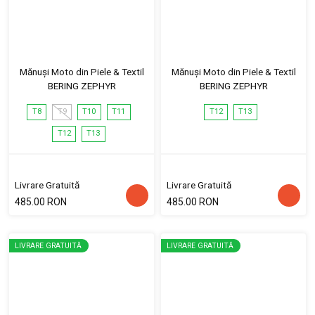
Mănuși Moto din Piele & Textil
Mănuși Moto din Piele & Textil
BERING ZEPHYR
BERING ZEPHYR
T8
T9
T10
T11
T12
T13
T12
T13
Livrare Gratuită
Livrare Gratuită
485.00 RON
485.00 RON
LIVRARE GRATUITĂ
LIVRARE GRATUITĂ