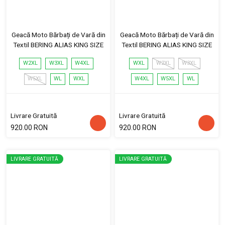
Geacă Moto Bărbați de Vară din
Geacă Moto Bărbați de Vară din
Textil BERING ALIAS KING SIZE
Textil BERING ALIAS KING SIZE
W2XL
W3XL
W4XL
WXL
W2XL
W3XL
W5XL
WL
WXL
W4XL
W5XL
WL
Livrare Gratuită
Livrare Gratuită
920.00 RON
920.00 RON
LIVRARE GRATUITĂ
LIVRARE GRATUITĂ