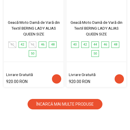
Geacă Moto Damă de Vară din
Geacă Moto Damă de Vară din
Textil BERING LADY ALIAS
Textil BERING LADY ALIAS
QUEEN SIZE
QUEEN SIZE
40
42
44
46
48
40
42
44
46
48
50
50
Livrare Gratuită
Livrare Gratuită
920.00 RON
920.00 RON
ÎNCARCĂ MAI MULTE PRODUSE