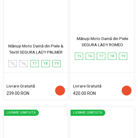
Mănuși Moto Damă din Piele
SEGURA LADY ROMEO
Mănuși Moto Damă din Piele &
Textil SEGURA LADY PALMER
T5
T6
T7
T8
T9
T5
T6
T7
T8
T9
Livrare Gratuită
Livrare Gratuită
239.00 RON
420.00 RON
LIVRARE GRATUITĂ
LIVRARE GRATUITĂ