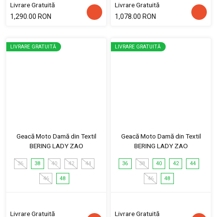
Livrare Gratuită
Livrare Gratuită
1,290.00 RON
1,078.00 RON
LIVRARE GRATUITĂ
LIVRARE GRATUITĂ
Geacă Moto Damă din Textil
Geacă Moto Damă din Textil
BERING LADY ZAO
BERING LADY ZAO
36
38
40
42
44
36
38
40
42
44
46
48
46
48
Livrare Gratuită
Livrare Gratuită