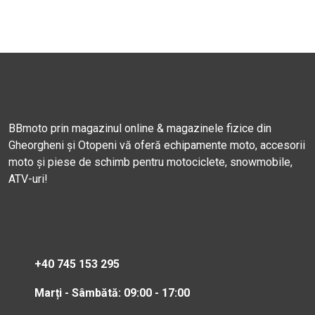
BBmoto prin magazinul online & magazinele fizice din
Gheorgheni și Otopeni vă oferă echipamente moto, accesorii
moto și piese de schimb pentru motociclete, snowmobile,
ATV-uri!
+40 745 153 295
Marți - Sâmbătă: 09:00 - 17:00