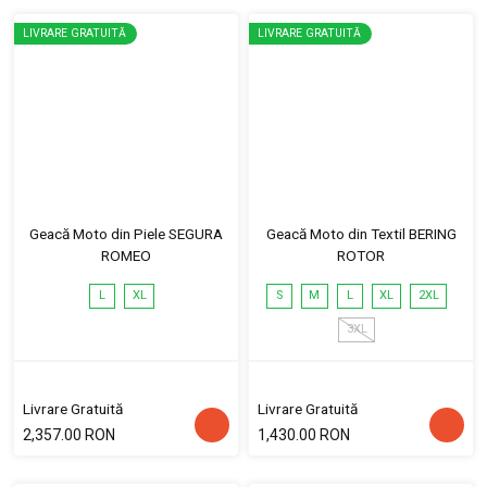
LIVRARE GRATUITĂ
LIVRARE GRATUITĂ
Geacă Moto din Piele SEGURA
Geacă Moto din Textil BERING
ROMEO
ROTOR
L
XL
S
M
L
XL
2XL
3XL
Livrare Gratuită
Livrare Gratuită
2,357.00 RON
1,430.00 RON