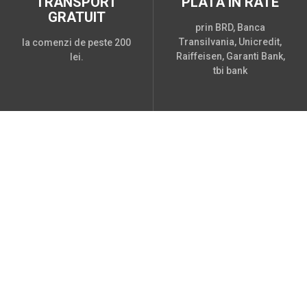
TRANSPORT
PLATĂ ÎN RATE
GRATUIT
prin BRD, Banca
Transilvania, Unicredit,
la comenzi de peste 200
Raiffeisen, Garanti Bank,
lei.
tbi bank