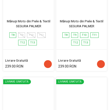
Mănuși Moto din Piele & Textil
Mănuși Moto din Piele & Textil
SEGURA PALMER
SEGURA PALMER
T8
T9
T10
T11
T8
T9
T10
T11
T12
T13
T12
T13
Livrare Gratuită
Livrare Gratuită
239.00 RON
239.00 RON
LIVRARE GRATUITĂ
LIVRARE GRATUITĂ