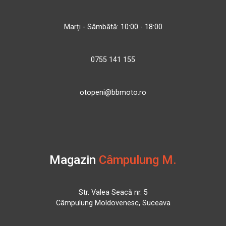
Marți - Sâmbătă: 10:00 - 18:00
0755 141 155
otopeni@bbmoto.ro
Magazin
Câmpulung M.
Str. Valea Seacă nr. 5
Câmpulung Moldovenesc, Suceava