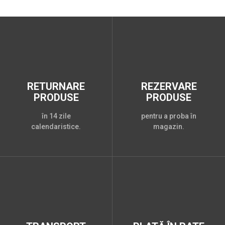
RETURNARE
REZERVARE
PRODUSE
PRODUSE
în 14 zile
pentru a proba în
calendaristice.
magazin.