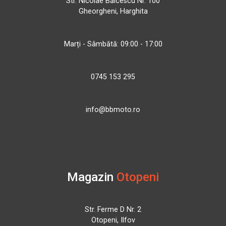
Str. Nicolae Bălcescu Nr. 100
Gheorgheni, Harghita
Marți - Sâmbătă: 09:00 - 17:00
0745 153 295
info@bbmoto.ro
Magazin
Otopeni
Str. Ferme D Nr. 2
Otopeni, Ilfov