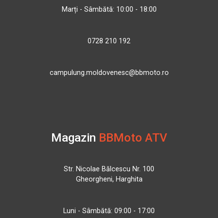
Marți - Sâmbătă: 10:00 - 18:00
0728 210 192
campulung.moldovenesc@bbmoto.ro
Magazin
BBMoto ATV
Str. Nicolae Bălcescu Nr. 100
Gheorgheni, Harghita
Luni - Sâmbătă: 09:00 - 17:00