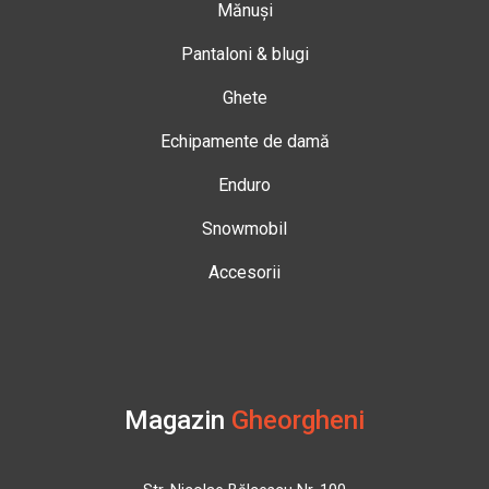
Mănuși
Pantaloni & blugi
Ghete
Echipamente de damă
Enduro
Snowmobil
Accesorii
Magazin
Gheorgheni