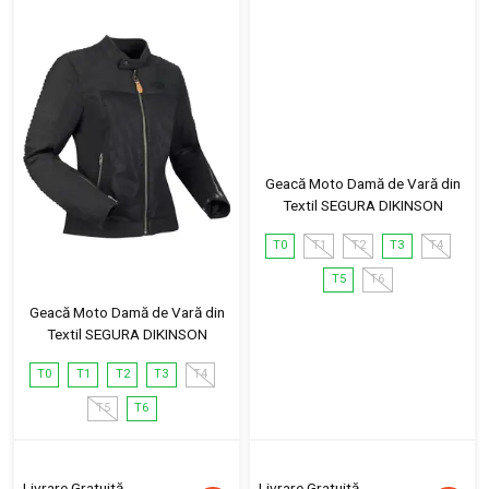
Geacă Moto Damă de Vară din
Textil SEGURA DIKINSON
T0
T1
T2
T3
T4
T5
T6
Geacă Moto Damă de Vară din
Textil SEGURA DIKINSON
T0
T1
T2
T3
T4
T5
T6
Livrare Gratuită
Livrare Gratuită