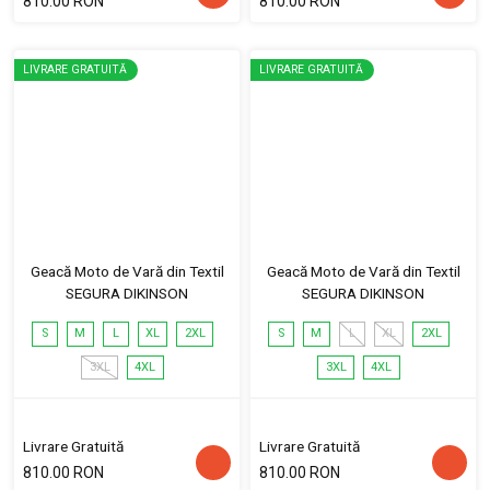
810.00 RON
810.00 RON
LIVRARE GRATUITĂ
LIVRARE GRATUITĂ
Geacă Moto de Vară din Textil
Geacă Moto de Vară din Textil
SEGURA DIKINSON
SEGURA DIKINSON
S
M
L
XL
2XL
S
M
L
XL
2XL
3XL
4XL
3XL
4XL
Livrare Gratuită
Livrare Gratuită
810.00 RON
810.00 RON