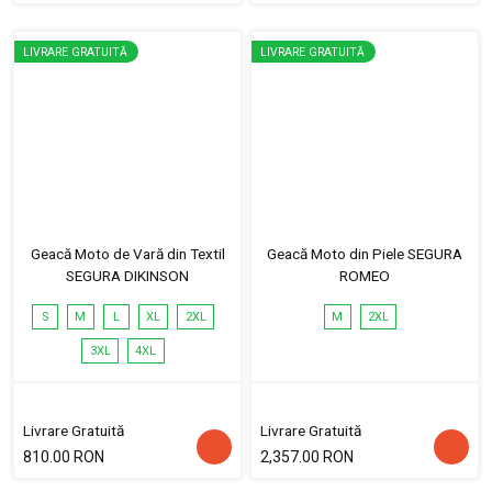
LIVRARE GRATUITĂ
LIVRARE GRATUITĂ
Geacă Moto de Vară din Textil
Geacă Moto din Piele SEGURA
SEGURA DIKINSON
ROMEO
S
M
L
XL
2XL
M
2XL
3XL
4XL
Livrare Gratuită
Livrare Gratuită
810.00 RON
2,357.00 RON