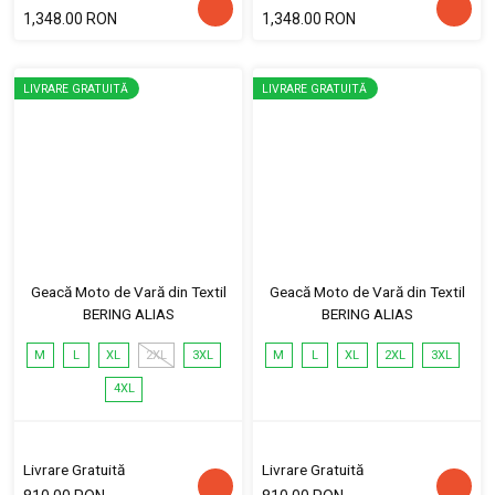
1,348.00 RON
1,348.00 RON
LIVRARE GRATUITĂ
LIVRARE GRATUITĂ
Geacă Moto de Vară din Textil
Geacă Moto de Vară din Textil
BERING ALIAS
BERING ALIAS
M
L
XL
2XL
3XL
M
L
XL
2XL
3XL
4XL
Livrare Gratuită
Livrare Gratuită