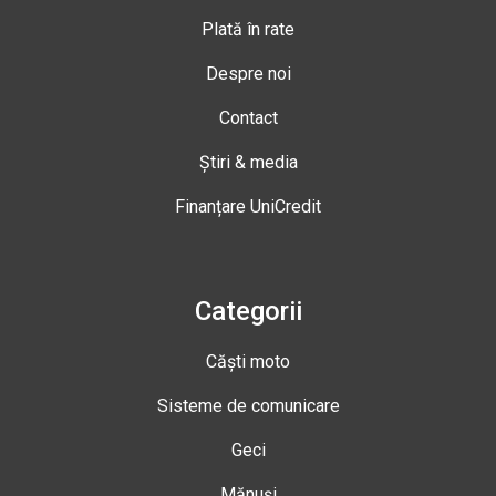
Plată în rate
Despre noi
Contact
Știri & media
Finanțare UniCredit
Categorii
Căști moto
Sisteme de comunicare
Geci
Mănuși