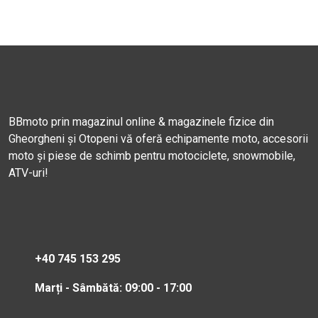
BBmoto prin magazinul online & magazinele fizice din
Gheorgheni și Otopeni vă oferă echipamente moto, accesorii
moto și piese de schimb pentru motociclete, snowmobile,
ATV-uri!
+40 745 153 295
Marți - Sâmbătă: 09:00 - 17:00