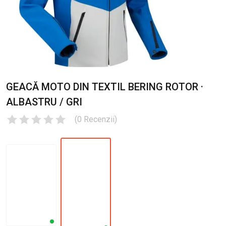
GEACĂ MOTO DIN TEXTIL BERING ROTOR ·
ALBASTRU / GRI
(
0
Recenzii
)