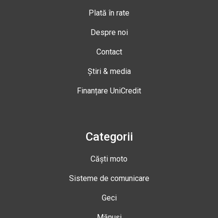
Plată în rate
Despre noi
Contact
Știri & media
Finanțare UniCredit
Categorii
Căști moto
Sisteme de comunicare
Geci
Mănuși