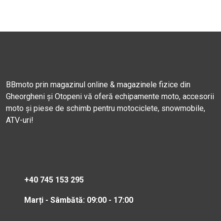
BBmoto prin magazinul online & magazinele fizice din
Gheorgheni și Otopeni vă oferă echipamente moto, accesorii
moto și piese de schimb pentru motociclete, snowmobile,
ATV-uri!
+40 745 153 295
Marți - Sâmbătă: 09:00 - 17:00