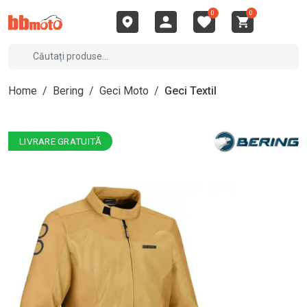
0
0
Home
/
Bering
/
Geci Moto
/
Geci Textil
LIVRARE GRATUITĂ