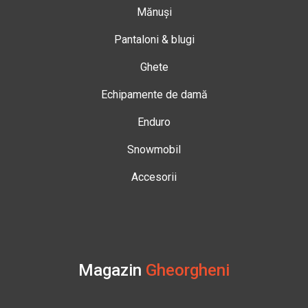
Mănuși
Pantaloni & blugi
Ghete
Echipamente de damă
Enduro
Snowmobil
Accesorii
Magazin
Gheorgheni