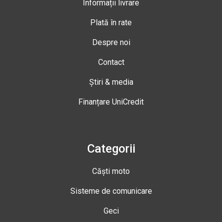
Informații livrare
Plată în rate
Despre noi
Contact
Știri & media
Finanțare UniCredit
Categorii
Căști moto
Sisteme de comunicare
Geci