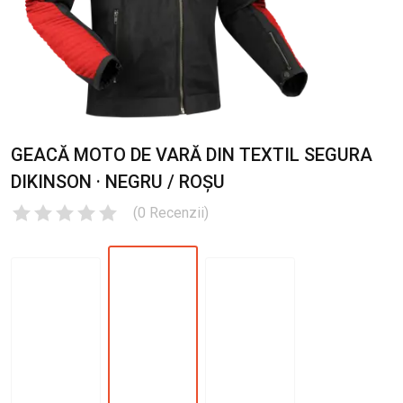
GEACĂ MOTO DE VARĂ DIN TEXTIL SEGURA
DIKINSON · NEGRU / ROȘU
(
0
Recenzii
)