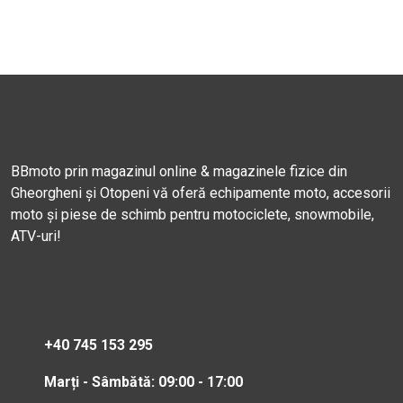
BBmoto prin magazinul online & magazinele fizice din
Gheorgheni și Otopeni vă oferă echipamente moto, accesorii
moto și piese de schimb pentru motociclete, snowmobile,
ATV-uri!
+40 745 153 295
Marți - Sâmbătă: 09:00 - 17:00