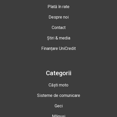
Plată în rate
Despre noi
Contact
Știri & media
Finanțare UniCredit
Categorii
Căști moto
Sisteme de comunicare
Geci
Mănuși