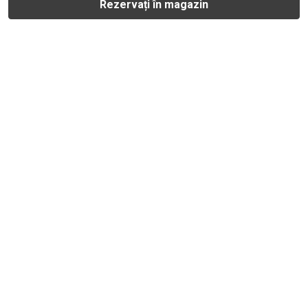
Rezervați în magazin