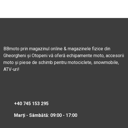
BBmoto prin magazinul online & magazinele fizice din
Gheorgheni și Otopeni vă oferă echipamente moto, accesorii
moto și piese de schimb pentru motociclete, snowmobile,
ATV-uri!
+40 745 153 295
Marți - Sâmbătă: 09:00 - 17:00