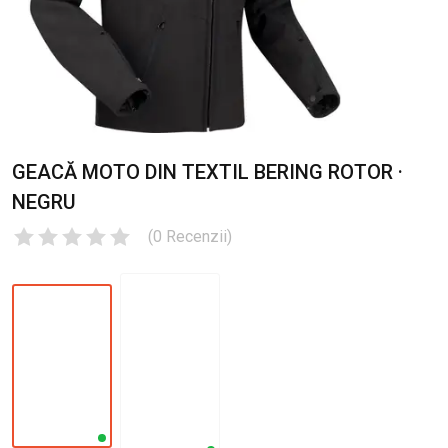
GEACĂ MOTO DIN TEXTIL BERING ROTOR ·
NEGRU
(
0
Recenzii
)