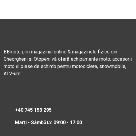
BBmoto prin magazinul online & magazinele fizice din
Gheorgheni și Otopeni vă oferă echipamente moto, accesorii
moto și piese de schimb pentru motociclete, snowmobile,
ATV-uri!
+40 745 153 295
Marți - Sâmbătă: 09:00 - 17:00