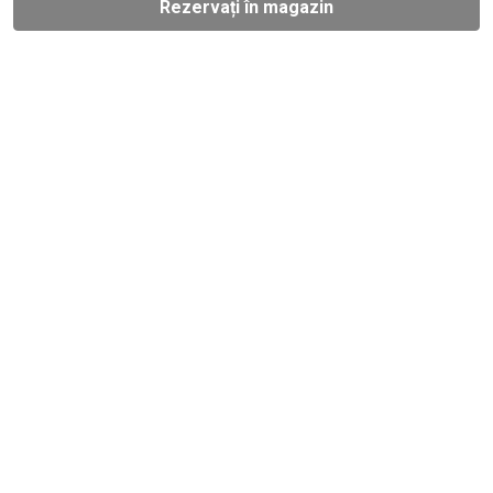
Rezervați în magazin