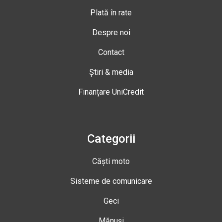
Plată în rate
Despre noi
Contact
Știri & media
Finanțare UniCredit
Categorii
Căști moto
Sisteme de comunicare
Geci
Mănuși