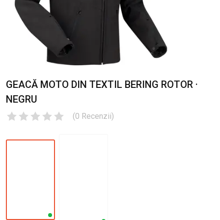
GEACĂ MOTO DIN TEXTIL BERING ROTOR ·
NEGRU
(
0
Recenzii
)