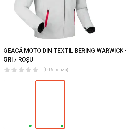
GEACĂ MOTO DIN TEXTIL BERING WARWICK ·
GRI / ROȘU
(
0
Recenzii
)