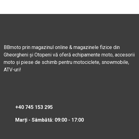
BBmoto prin magazinul online & magazinele fizice din
Gheorgheni și Otopeni vă oferă echipamente moto, accesorii
moto și piese de schimb pentru motociclete, snowmobile,
ATV-uri!
+40 745 153 295
Marți - Sâmbătă: 09:00 - 17:00