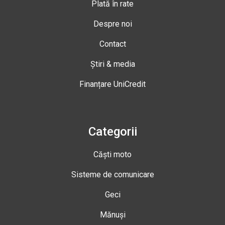
Plată în rate
Despre noi
Contact
Știri & media
Finanțare UniCredit
Categorii
Căști moto
Sisteme de comunicare
Geci
Mănuși