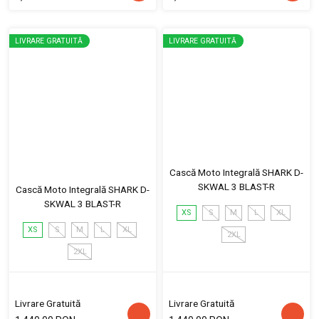
LIVRARE GRATUITĂ
LIVRARE GRATUITĂ
Cască Moto Integrală SHARK D-
SKWAL 3 BLAST-R
Cască Moto Integrală SHARK D-
SKWAL 3 BLAST-R
XS
S
M
L
XL
XS
S
M
L
XL
2XL
2XL
Livrare Gratuită
Livrare Gratuită