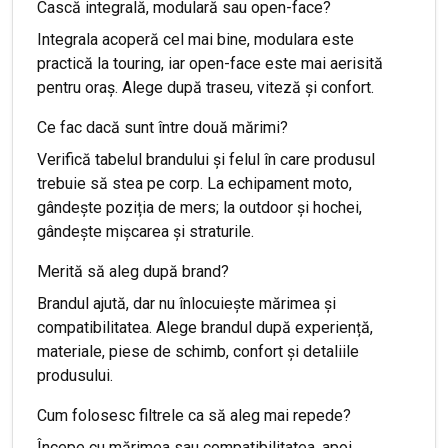
Cască integrală, modulară sau open-face?
Integrala acoperă cel mai bine, modulara este
practică la touring, iar open-face este mai aerisită
pentru oraș. Alege după traseu, viteză și confort.
Ce fac dacă sunt între două mărimi?
Verifică tabelul brandului și felul în care produsul
trebuie să stea pe corp. La echipament moto,
gândește poziția de mers; la outdoor și hochei,
gândește mișcarea și straturile.
Merită să aleg după brand?
Brandul ajută, dar nu înlocuiește mărimea și
compatibilitatea. Alege brandul după experiență,
materiale, piese de schimb, confort și detaliile
produsului.
Cum folosesc filtrele ca să aleg mai repede?
Începe cu mărimea sau compatibilitatea, apoi