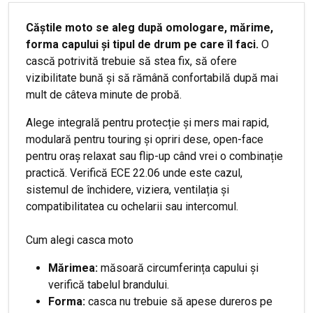
Căștile moto se aleg după omologare, mărime,
forma capului și tipul de drum pe care îl faci.
O
cască potrivită trebuie să stea fix, să ofere
vizibilitate bună și să rămână confortabilă după mai
mult de câteva minute de probă.
Alege integrală pentru protecție și mers mai rapid,
modulară pentru touring și opriri dese, open-face
pentru oraș relaxat sau flip-up când vrei o combinație
practică. Verifică ECE 22.06 unde este cazul,
sistemul de închidere, viziera, ventilația și
compatibilitatea cu ochelarii sau intercomul.
Cum alegi casca moto
Mărimea:
măsoară circumferința capului și
verifică tabelul brandului.
Forma:
casca nu trebuie să apese dureros pe