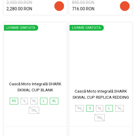
2,400.00 RON
895.00 RON
2,280.00 RON
716.00 RON
LIVRARE GRATUITĂ
LIVRARE GRATUITĂ
Cască Moto Integrală SHARK
SKWAL CUP BLANK
Cască Moto Integrală SHARK
SKWAL CUP REPLICA REDDING
XS
S
M
L
XL
XS
S
M
L
XL
2XL
2XL