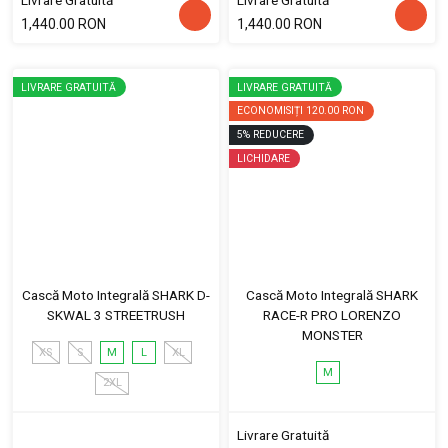
Livrare Gratuită
Livrare Gratuită
1,440.00 RON
1,440.00 RON
LIVRARE GRATUITĂ
LIVRARE GRATUITĂ
ECONOMISIȚI
120.00 RON
5
%
REDUCERE
LICHIDARE
Cască Moto Integrală SHARK D-
Cască Moto Integrală SHARK
SKWAL 3 STREETRUSH
RACE-R PRO LORENZO
MONSTER
XS
S
M
L
XL
M
2XL
Livrare Gratuită