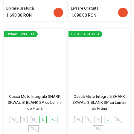
Livrare Gratuită
Livrare Gratuită
1,690.00 RON
1,690.00 RON
LIVRARE GRATUITĂ
LIVRARE GRATUITĂ
Cască Moto Integrală SHARK
Cască Moto Integrală SHARK
SKWAL i3 BLANK SP cu Lumini
SKWAL i3 BLANK SP cu Lumini
de Frână
de Frână
XS
S
M
L
XL
XS
S
M
L
XL
2XL
2XL