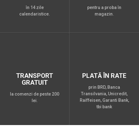
în 14 zile
pentru a proba în
calendaristice.
magazin.
TRANSPORT
PLATĂ ÎN RATE
GRATUIT
prin BRD, Banca
Transilvania, Unicredit,
la comenzi de peste 200
Raiffeisen, Garanti Bank,
lei.
tbi bank