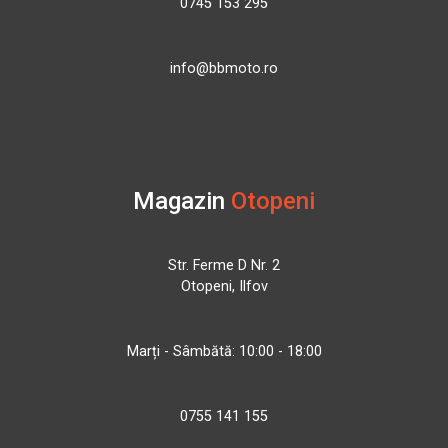
0745 153 295
info@bbmoto.ro
Magazin
Otopeni
Str. Ferme D Nr. 2
Otopeni, Ilfov
Marți - Sâmbătă: 10:00 - 18:00
0755 141 155