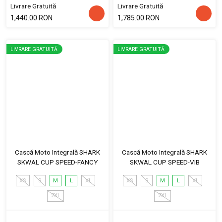
Livrare Gratuită
Livrare Gratuită
1,440.00 RON
1,785.00 RON
LIVRARE GRATUITĂ
LIVRARE GRATUITĂ
Cască Moto Integrală SHARK
Cască Moto Integrală SHARK
SKWAL CUP SPEED-FANCY
SKWAL CUP SPEED-VIB
XS
S
M
L
XL
XS
S
M
L
XL
2XL
2XL