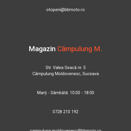
otopeni@bbmoto.ro
Magazin
Câmpulung M.
Str. Valea Seacă nr. 5
Câmpulung Moldovenesc, Suceava
Marți - Sâmbătă: 10:00 - 18:00
0728 210 192
campulung.moldovenesc@bbmoto.ro