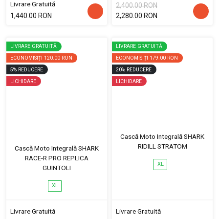
Livrare Gratuită
2,400.00 RON
1,440.00 RON
2,280.00 RON
LIVRARE GRATUITĂ
LIVRARE GRATUITĂ
ECONOMISIȚI
120.00 RON
ECONOMISIȚI
179.00 RON
5
%
REDUCERE
20
%
REDUCERE
LICHIDARE
LICHIDARE
Cască Moto Integrală SHARK
RIDILL STRATOM
Cască Moto Integrală SHARK
RACE-R PRO REPLICA
XL
GUINTOLI
XL
Livrare Gratuită
Livrare Gratuită