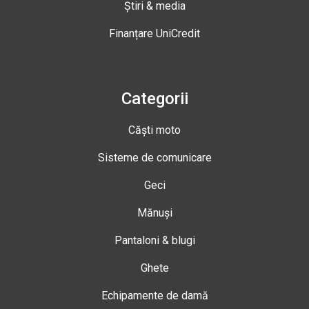
Știri & media
Finanțare UniCredit
Categorii
Căști moto
Sisteme de comunicare
Geci
Mănuși
Pantaloni & blugi
Ghete
Echipamente de damă