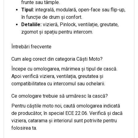
frunte sau tâmple.
Tipul:
integrală, modulară, open-face sau flip-up,
în funcție de drum și confort.
Detaliile:
vizieră, Pinlock, ventilație, greutate,
zgomot și spațiu pentru intercom.
Întrebări frecvente
Cum aleg corect din categoria Căști Moto?
Începe cu omologarea, mărimea și tipul de cască.
Apoi verifică viziera, ventilația, greutatea și
compatibilitatea cu intercomul sau ochelarii.
Ce omologare trebuie să urmăresc la cască?
Pentru căștile moto noi, caută omologarea indicată
de producător, în special ECE 22.06. Verifică și dacă
viziera, catarama și interiorul sunt potrivite pentru
folosirea ta.