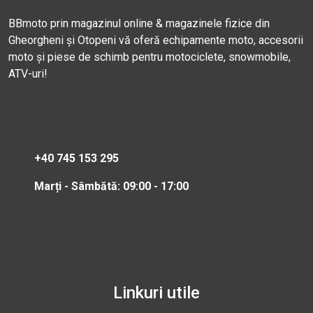
BBmoto prin magazinul online & magazinele fizice din
Gheorgheni și Otopeni vă oferă echipamente moto, accesorii
moto și piese de schimb pentru motociclete, snowmobile,
ATV-uri!
+40 745 153 295
Marți - Sâmbătă: 09:00 - 17:00
Linkuri utile