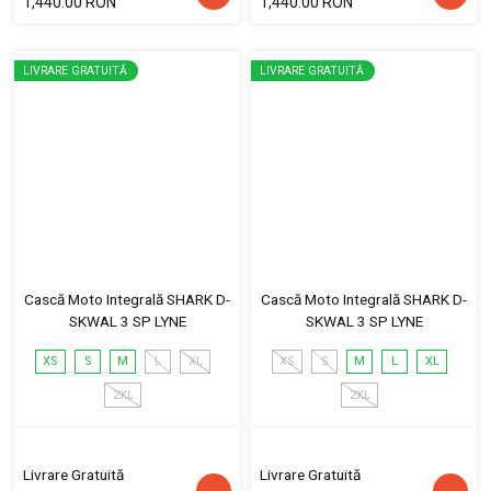
1,440.00 RON
1,440.00 RON
LIVRARE GRATUITĂ
LIVRARE GRATUITĂ
Cască Moto Integrală SHARK D-
Cască Moto Integrală SHARK D-
SKWAL 3 SP LYNE
SKWAL 3 SP LYNE
XS
S
M
L
XL
XS
S
M
L
XL
2XL
2XL
Livrare Gratuită
Livrare Gratuită