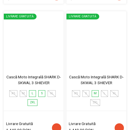
LIVRARE GRATUITĂ
LIVRARE GRATUITĂ
Cască Moto Integrală SHARK D-
Cască Moto Integrală SHARK D-
SKWAL 3 SHIEVER
SKWAL 3 SHIEVER
XS
M
L
S
XL
XS
S
M
L
XL
2XL
2XL
Livrare Gratuită
Livrare Gratuită