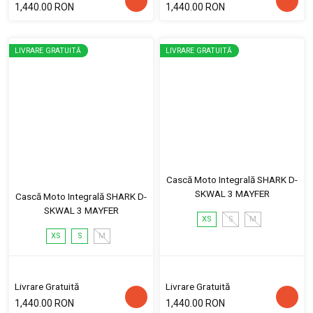
1,440.00 RON
1,440.00 RON
LIVRARE GRATUITĂ
LIVRARE GRATUITĂ
Cască Moto Integrală SHARK D-
SKWAL 3 MAYFER
Cască Moto Integrală SHARK D-
SKWAL 3 MAYFER
XS
S
M
XS
S
M
Livrare Gratuită
Livrare Gratuită
1,440.00 RON
1,440.00 RON