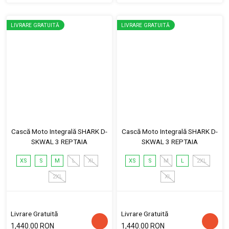
LIVRARE GRATUITĂ
LIVRARE GRATUITĂ
Cască Moto Integrală SHARK D-
Cască Moto Integrală SHARK D-
SKWAL 3 REPTAIA
SKWAL 3 REPTAIA
XS
S
M
L
XL
XS
S
M
L
2XL
2XL
XL
Livrare Gratuită
Livrare Gratuită
1,440.00 RON
1,440.00 RON