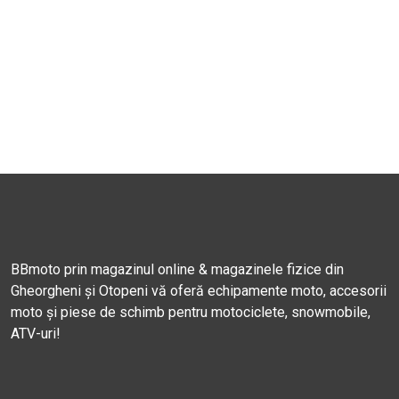
BBmoto prin magazinul online & magazinele fizice din
Gheorgheni și Otopeni vă oferă echipamente moto, accesorii
moto și piese de schimb pentru motociclete, snowmobile,
ATV-uri!