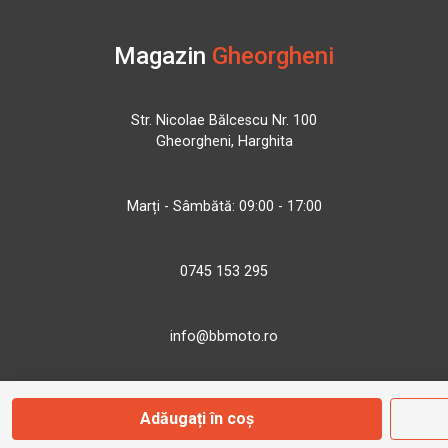
Magazin
Gheorgheni
Str. Nicolae Bălcescu Nr. 100
Gheorgheni, Harghita
Marți - Sâmbătă: 09:00 - 17:00
0745 153 295
info@bbmoto.ro
Adăugați în coș