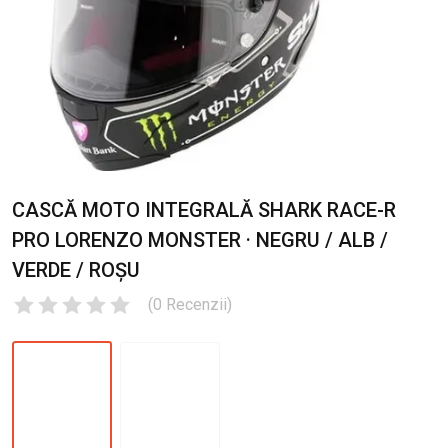
CASCĂ MOTO INTEGRALĂ SHARK RACE-R
PRO LORENZO MONSTER · NEGRU / ALB /
VERDE / ROȘU
(
0
Recenzii
)