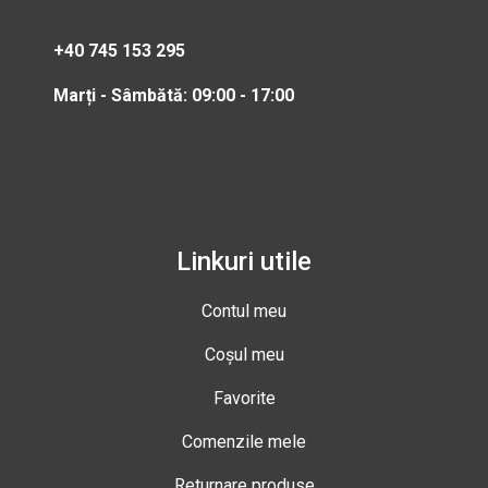
+40 745 153 295
Marți - Sâmbătă: 09:00 - 17:00
Linkuri utile
Contul meu
Coșul meu
Favorite
Comenzile mele
Returnare produse