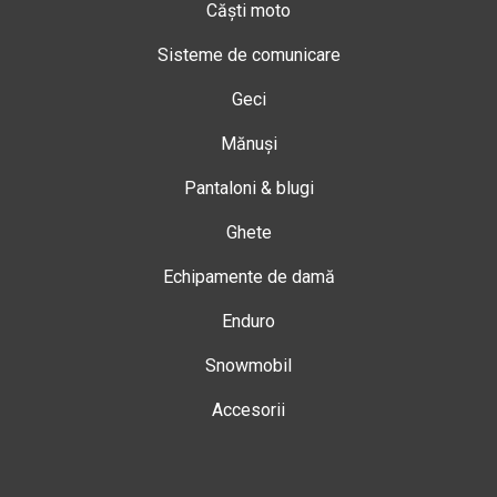
Căști moto
Sisteme de comunicare
Geci
Mănuși
Pantaloni & blugi
Ghete
Echipamente de damă
Enduro
Snowmobil
Accesorii