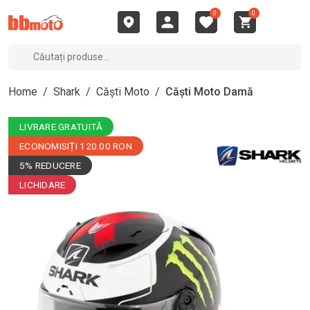
0
0
Home
/
Shark
/
Căști Moto
/
Căști Moto Damă
LIVRARE GRATUITĂ
ECONOMISIȚI 120.00 RON
5% REDUCERE
LICHIDARE