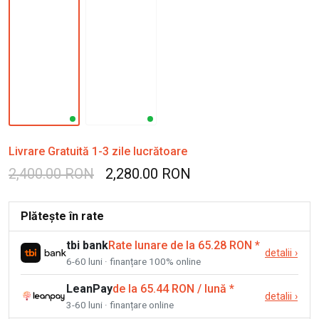
Livrare Gratuită 1-3 zile lucrătoare
2,400.00 RON
2,280.00 RON
Plătește în rate
tbi bank
Rate lunare de la 65.28 RON
*
detalii
›
6-60 luni · finanțare 100% online
LeanPay
de la 65.44 RON / lună
*
detalii
›
3-60 luni · finanțare online