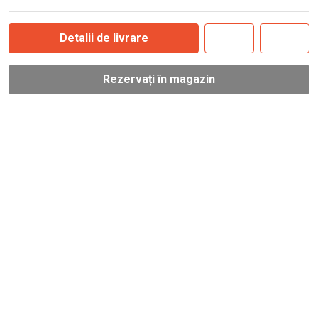
Detalii de livrare
Rezervați în magazin