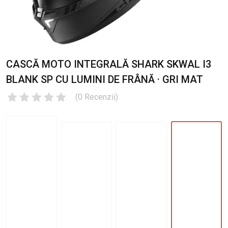
CASCĂ MOTO INTEGRALĂ SHARK SKWAL I3
BLANK SP CU LUMINI DE FRÂNĂ · GRI MAT
(
0
Recenzii
)