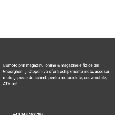
BBmoto prin magazinul online & magazinele fizice din
Gheorgheni și Otopeni vă oferă echipamente moto, accesorii
moto și piese de schimb pentru motociclete, snowmobile,
ATV-uri!
+40 745 153 295