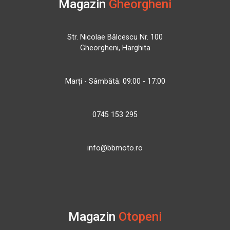
Magazin
Gheorgheni
Str. Nicolae Bălcescu Nr. 100
Gheorgheni, Harghita
Marți - Sâmbătă: 09:00 - 17:00
0745 153 295
info@bbmoto.ro
Magazin
Otopeni