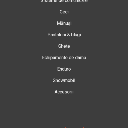
Sisteme de comunicare
Geci
Mănuși
Pantaloni & blugi
Ghete
Echipamente de damă
Enduro
Snowmobil
Accesorii