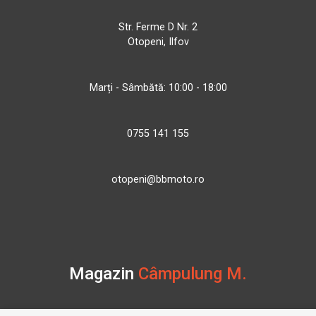
Str. Ferme D Nr. 2
Otopeni, Ilfov
Marți - Sâmbătă: 10:00 - 18:00
0755 141 155
otopeni@bbmoto.ro
Magazin
Câmpulung M.