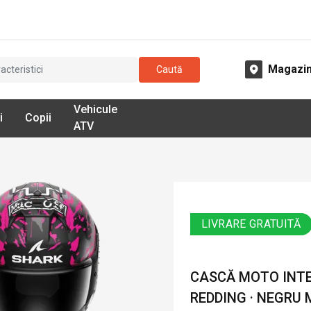
Magazi
Caută
Vehicule
i
Copii
ATV
LIVRARE GRATUITĂ
CASCĂ MOTO INTE
REDDING · NEGRU 