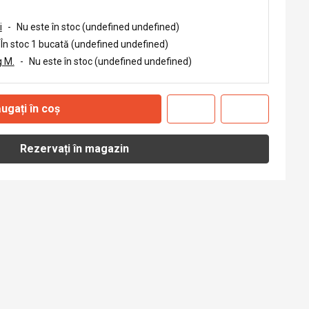
i
-
Nu este în stoc (undefined undefined)
În stoc 1 bucată (undefined undefined)
 M.
-
Nu este în stoc (undefined undefined)
ugați în coș
Rezervați în magazin