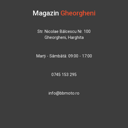
Magazin
Gheorgheni
Str. Nicolae Bălcescu Nr. 100
Gheorgheni, Harghita
Marți - Sâmbătă: 09:00 - 17:00
0745 153 295
info@bbmoto.ro