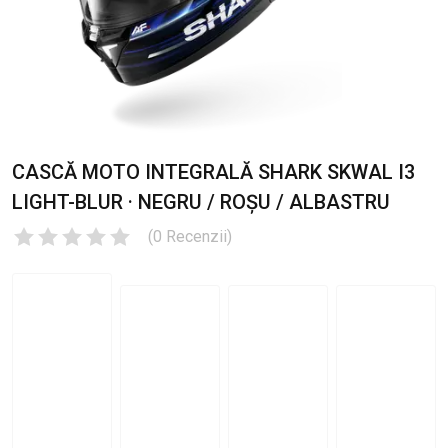
CASCĂ MOTO INTEGRALĂ SHARK SKWAL I3
LIGHT-BLUR · NEGRU / ROȘU / ALBASTRU
(
0
Recenzii
)