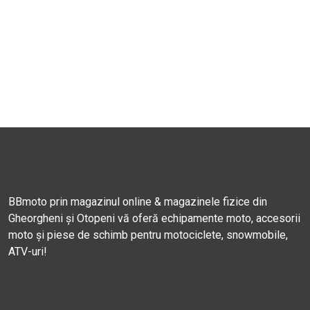
BBmoto prin magazinul online & magazinele fizice din
Gheorgheni și Otopeni vă oferă echipamente moto, accesorii
moto și piese de schimb pentru motociclete, snowmobile,
ATV-uri!