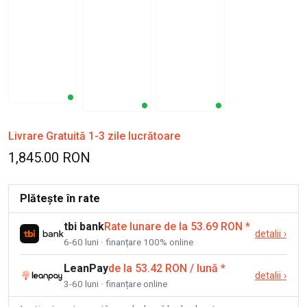
Livrare Gratuită 1-3 zile lucrătoare
1,845.00 RON
Plătește în rate
tbi bank
Rate lunare de la 53.69 RON
*
detalii
›
6-60 luni · finanțare 100% online
LeanPay
de la 53.42 RON / lună
*
detalii
›
3-60 luni · finanțare online