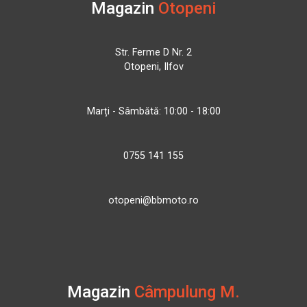
Magazin
Otopeni
Str. Ferme D Nr. 2
Otopeni, Ilfov
Marți - Sâmbătă: 10:00 - 18:00
0755 141 155
otopeni@bbmoto.ro
Magazin
Câmpulung M.