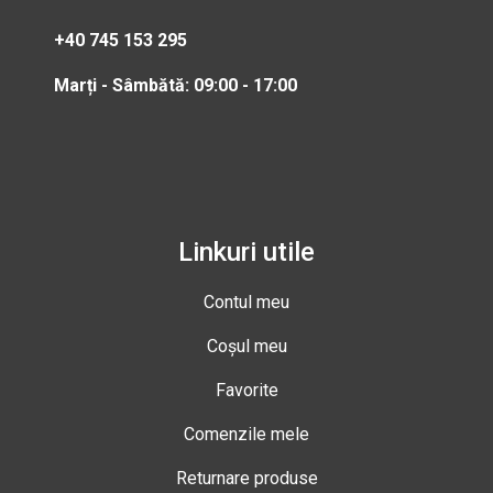
+40 745 153 295
Marți - Sâmbătă: 09:00 - 17:00
Linkuri utile
Contul meu
Coșul meu
Favorite
Comenzile mele
Returnare produse