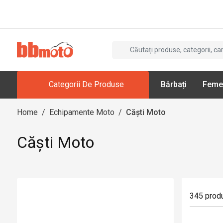
Categorii De Produse
Bărbați
Feme
Home
/
Echipamente Moto
/
Căști Moto
Căști Moto
345
prod