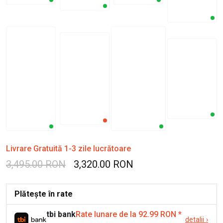
Livrare Gratuită 1-3 zile lucrătoare
3,495.00 RON
3,320.00 RON
Plătește în rate
tbi bank
Rate lunare de la 92.99 RON
*
detalii
›