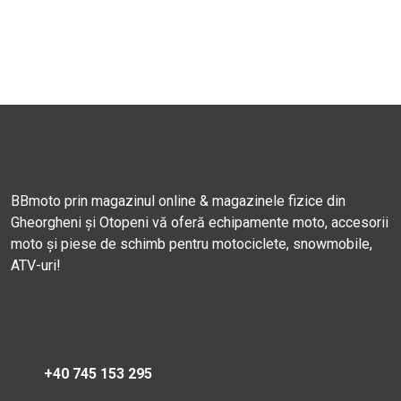
BBmoto prin magazinul online & magazinele fizice din
Gheorgheni și Otopeni vă oferă echipamente moto, accesorii
moto și piese de schimb pentru motociclete, snowmobile,
ATV-uri!
+40 745 153 295