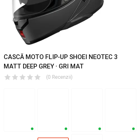
CASCĂ MOTO FLIP-UP SHOEI NEOTEC 3
MATT DEEP GREY · GRI MAT
(
0
Recenzii
)