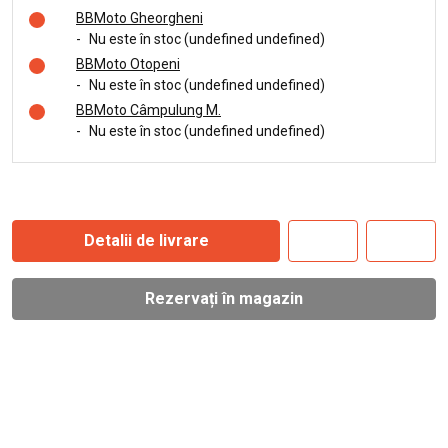
BBMoto Gheorgheni
-
Nu este în stoc (undefined undefined)
BBMoto Otopeni
-
Nu este în stoc (undefined undefined)
BBMoto Câmpulung M.
-
Nu este în stoc (undefined undefined)
Detalii de livrare
Rezervați în magazin