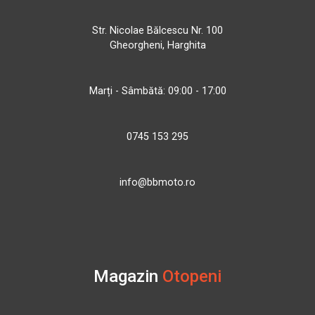
Str. Nicolae Bălcescu Nr. 100
Gheorgheni, Harghita
Marți - Sâmbătă: 09:00 - 17:00
0745 153 295
info@bbmoto.ro
Magazin
Otopeni