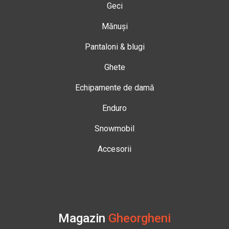
Geci
Mănuși
Pantaloni & blugi
Ghete
Echipamente de damă
Enduro
Snowmobil
Accesorii
Magazin
Gheorgheni