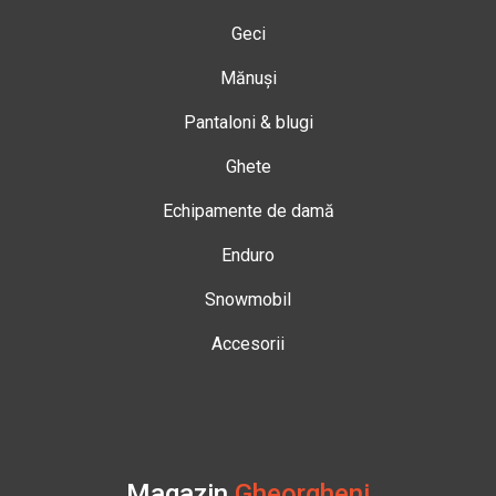
Geci
Mănuși
Pantaloni & blugi
Ghete
Echipamente de damă
Enduro
Snowmobil
Accesorii
Magazin
Gheorgheni