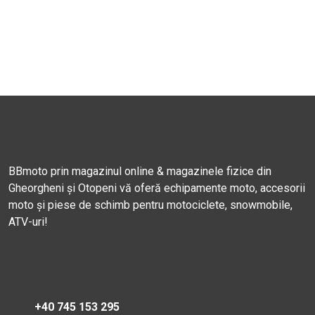
BBmoto prin magazinul online & magazinele fizice din
Gheorgheni și Otopeni vă oferă echipamente moto, accesorii
moto și piese de schimb pentru motociclete, snowmobile,
ATV-uri!
+40 745 153 295