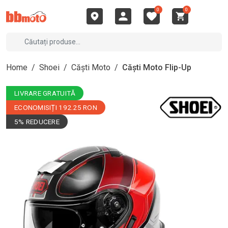
0
0
Home
/
Shoei
/
Căști Moto
/
Căști Moto Flip-Up
LIVRARE GRATUITĂ
ECONOMISIȚI 192.25 RON
5% REDUCERE