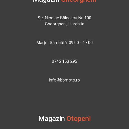
Str. Nicolae Bălcescu Nr. 100
Gheorgheni, Harghita
Marți - Sâmbătă: 09:00 - 17:00
0745 153 295
info@bbmoto.ro
Magazin
Otopeni