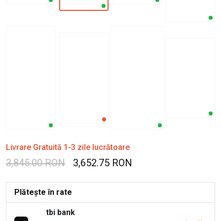
Livrare Gratuită 1-3 zile lucrătoare
3,845.00 RON
3,652.75 RON
Plătește în rate
tbi bank