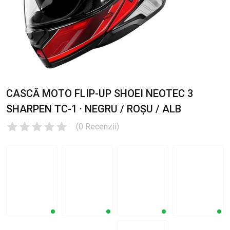
CASCĂ MOTO FLIP-UP SHOEI NEOTEC 3
SHARPEN TC-1 · NEGRU / ROȘU / ALB
(
0
Recenzii
)