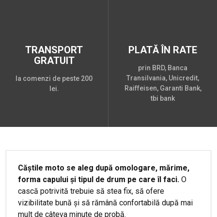
TRANSPORT
PLATĂ ÎN RATE
GRATUIT
prin BRD, Banca
Transilvania, Unicredit,
la comenzi de peste 200
Raiffeisen, Garanti Bank,
lei.
tbi bank
Căștile moto se aleg după omologare, mărime,
forma capului și tipul de drum pe care îl faci.
O
cască potrivită trebuie să stea fix, să ofere
vizibilitate bună și să rămână confortabilă după mai
mult de câteva minute de probă.