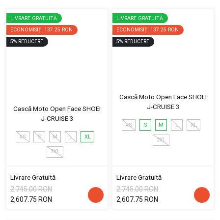
LIVRARE GRATUITĂ
LIVRARE GRATUITĂ
ECONOMISIȚI
137.25 RON
ECONOMISIȚI
137.25 RON
5
%
REDUCERE
5
%
REDUCERE
Cască Moto Open Face SHOEI
J-CRUISE 3
Cască Moto Open Face SHOEI
J-CRUISE 3
XS
S
M
L
XL
XS
S
M
L
XL
2XL
2XL
Livrare Gratuită
Livrare Gratuită
2,745.00 RON
2,745.00 RON
2,607.75 RON
2,607.75 RON