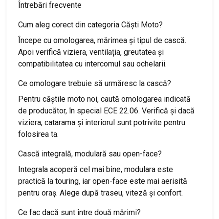
Întrebări frecvente
Cum aleg corect din categoria Căști Moto?
Începe cu omologarea, mărimea și tipul de cască.
Apoi verifică viziera, ventilația, greutatea și
compatibilitatea cu intercomul sau ochelarii.
Ce omologare trebuie să urmăresc la cască?
Pentru căștile moto noi, caută omologarea indicată
de producător, în special ECE 22.06. Verifică și dacă
viziera, catarama și interiorul sunt potrivite pentru
folosirea ta.
Cască integrală, modulară sau open-face?
Integrala acoperă cel mai bine, modulara este
practică la touring, iar open-face este mai aerisită
pentru oraș. Alege după traseu, viteză și confort.
Ce fac dacă sunt între două mărimi?