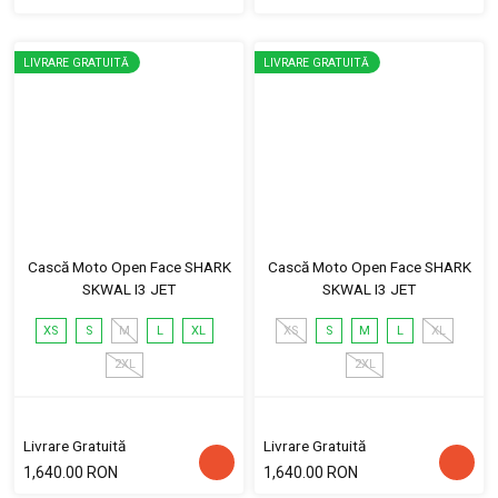
LIVRARE GRATUITĂ
LIVRARE GRATUITĂ
Cască Moto Open Face SHARK
Cască Moto Open Face SHARK
SKWAL I3 JET
SKWAL I3 JET
XS
S
M
L
XL
XS
S
M
L
XL
2XL
2XL
Livrare Gratuită
Livrare Gratuită
1,640.00 RON
1,640.00 RON