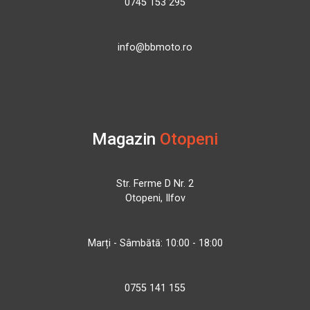
0745 153 295
info@bbmoto.ro
Magazin
Otopeni
Str. Ferme D Nr. 2
Otopeni, Ilfov
Marți - Sâmbătă: 10:00 - 18:00
0755 141 155