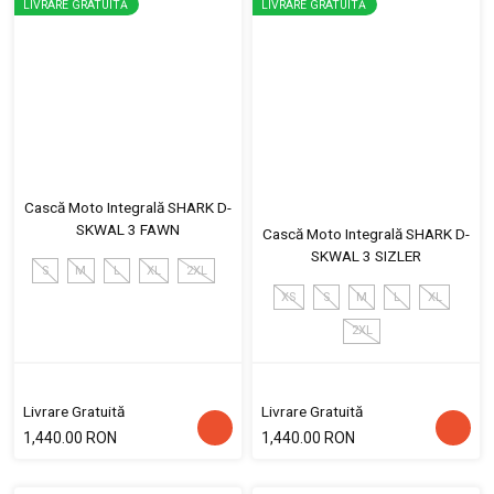
LIVRARE GRATUITĂ
LIVRARE GRATUITĂ
Cască Moto Integrală SHARK D-
SKWAL 3 FAWN
Cască Moto Integrală SHARK D-
SKWAL 3 SIZLER
S
M
L
XL
2XL
XS
S
M
L
XL
2XL
Livrare Gratuită
Livrare Gratuită
1,440.00 RON
1,440.00 RON