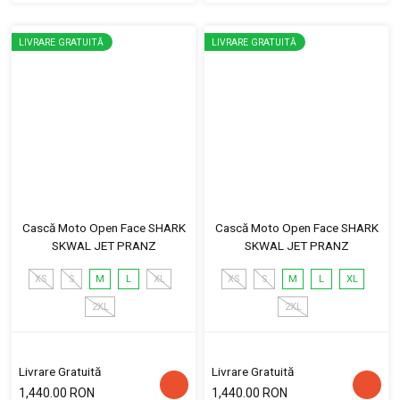
LIVRARE GRATUITĂ
LIVRARE GRATUITĂ
Cască Moto Open Face SHARK
Cască Moto Open Face SHARK
SKWAL JET PRANZ
SKWAL JET PRANZ
XS
S
M
L
XL
XS
S
M
L
XL
2XL
2XL
Livrare Gratuită
Livrare Gratuită
1,440.00 RON
1,440.00 RON