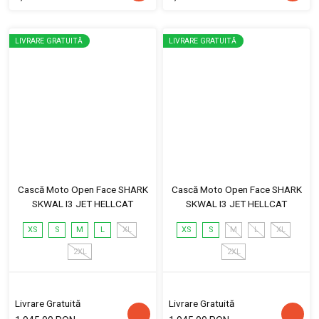
LIVRARE GRATUITĂ
LIVRARE GRATUITĂ
Cască Moto Open Face SHARK
Cască Moto Open Face SHARK
SKWAL I3 JET HELLCAT
SKWAL I3 JET HELLCAT
XS
S
M
L
XL
XS
S
M
L
XL
2XL
2XL
Livrare Gratuită
Livrare Gratuită