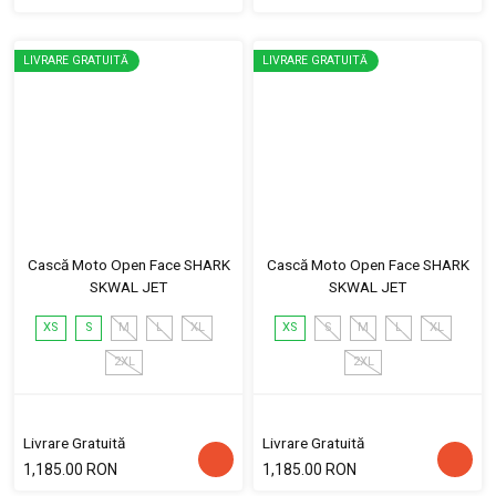
LIVRARE GRATUITĂ
LIVRARE GRATUITĂ
Cască Moto Open Face SHARK
Cască Moto Open Face SHARK
SKWAL JET
SKWAL JET
XS
S
M
L
XL
XS
S
M
L
XL
2XL
2XL
Livrare Gratuită
Livrare Gratuită
1,185.00 RON
1,185.00 RON