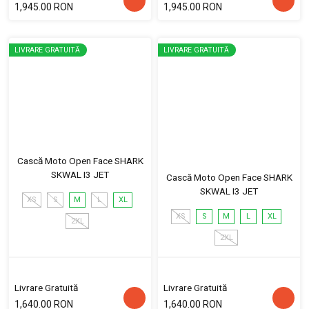
1,945.00 RON
1,945.00 RON
LIVRARE GRATUITĂ
LIVRARE GRATUITĂ
Cască Moto Open Face SHARK
SKWAL I3 JET
Cască Moto Open Face SHARK
SKWAL I3 JET
XS
S
M
L
XL
XS
S
M
L
XL
2XL
2XL
Livrare Gratuită
Livrare Gratuită
1,640.00 RON
1,640.00 RON