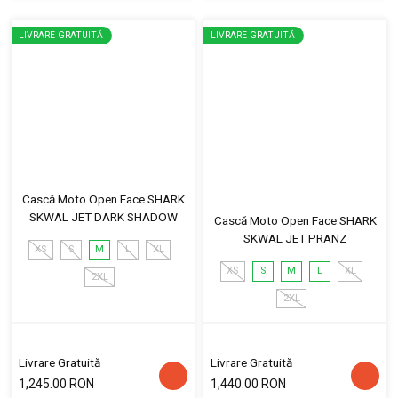
LIVRARE GRATUITĂ
LIVRARE GRATUITĂ
Cască Moto Open Face SHARK
SKWAL JET DARK SHADOW
Cască Moto Open Face SHARK
SKWAL JET PRANZ
XS
S
M
L
XL
XS
S
M
L
XL
2XL
2XL
Livrare Gratuită
Livrare Gratuită
1,245.00 RON
1,440.00 RON