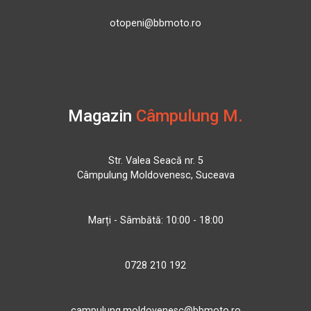
otopeni@bbmoto.ro
Magazin
Câmpulung M.
Str. Valea Seacă nr. 5
Câmpulung Moldovenesc, Suceava
Marți - Sâmbătă: 10:00 - 18:00
0728 210 192
campulung.moldovenesc@bbmoto.ro