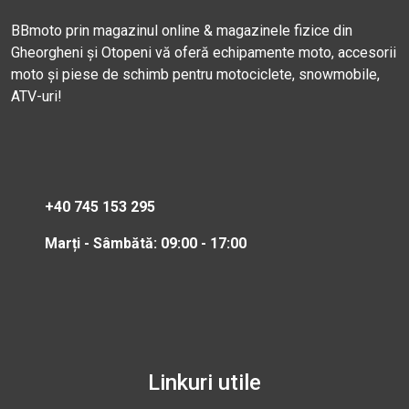
BBmoto prin magazinul online & magazinele fizice din
Gheorgheni și Otopeni vă oferă echipamente moto, accesorii
moto și piese de schimb pentru motociclete, snowmobile,
ATV-uri!
+40 745 153 295
Marți - Sâmbătă: 09:00 - 17:00
Linkuri utile