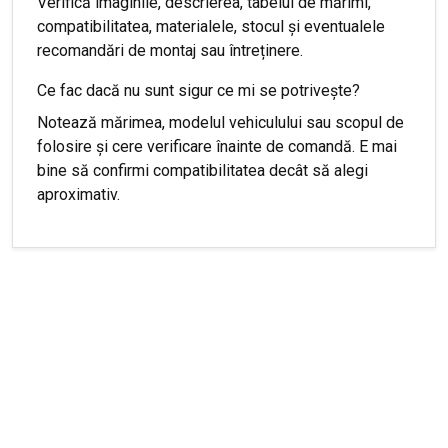
Verifică imaginile, descrierea, tabelul de mărimi,
compatibilitatea, materialele, stocul și eventualele
recomandări de montaj sau întreținere.
Ce fac dacă nu sunt sigur ce mi se potrivește?
Notează mărimea, modelul vehiculului sau scopul de
folosire și cere verificare înainte de comandă. E mai
bine să confirmi compatibilitatea decât să alegi
aproximativ.