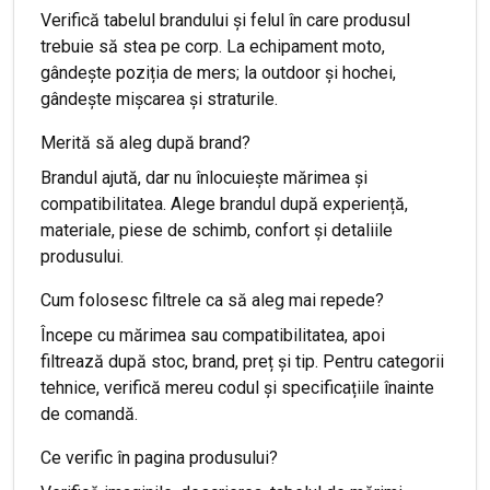
Verifică tabelul brandului și felul în care produsul
trebuie să stea pe corp. La echipament moto,
gândește poziția de mers; la outdoor și hochei,
gândește mișcarea și straturile.
Merită să aleg după brand?
Brandul ajută, dar nu înlocuiește mărimea și
compatibilitatea. Alege brandul după experiență,
materiale, piese de schimb, confort și detaliile
produsului.
Cum folosesc filtrele ca să aleg mai repede?
Începe cu mărimea sau compatibilitatea, apoi
filtrează după stoc, brand, preț și tip. Pentru categorii
tehnice, verifică mereu codul și specificațiile înainte
de comandă.
Ce verific în pagina produsului?