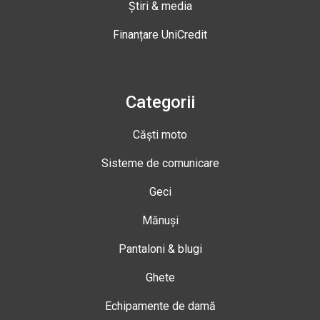
Știri & media
Finanțare UniCredit
Categorii
Căști moto
Sisteme de comunicare
Geci
Mănuși
Pantaloni & blugi
Ghete
Echipamente de damă