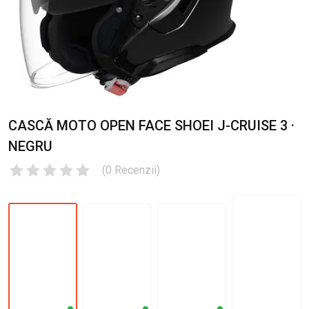
CASCĂ MOTO OPEN FACE SHOEI J-CRUISE 3 ·
NEGRU
(
0
Recenzii
)