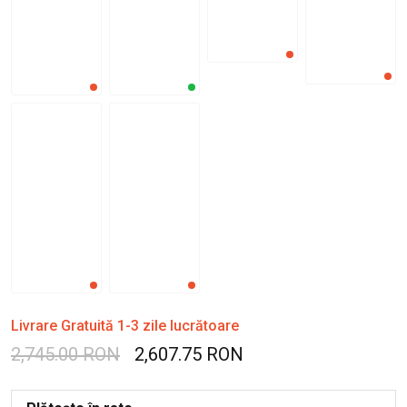
Livrare Gratuită 1-3 zile lucrătoare
2,745.00 RON
2,607.75 RON