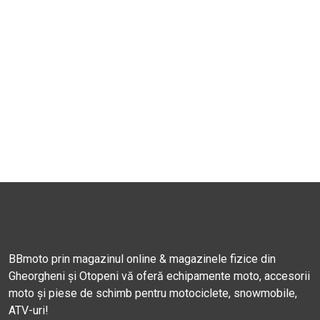
BBmoto prin magazinul online & magazinele fizice din
Gheorgheni și Otopeni vă oferă echipamente moto, accesorii
moto și piese de schimb pentru motociclete, snowmobile,
ATV-uri!