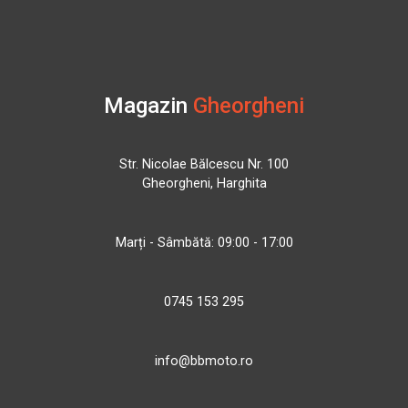
Magazin
Gheorgheni
Str. Nicolae Bălcescu Nr. 100
Gheorgheni, Harghita
Marți - Sâmbătă: 09:00 - 17:00
0745 153 295
info@bbmoto.ro