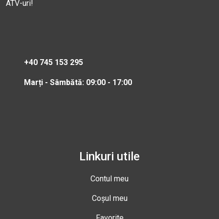
ATV-uri!
+40 745 153 295
Marți - Sâmbătă: 09:00 - 17:00
Linkuri utile
Contul meu
Coșul meu
Favorite