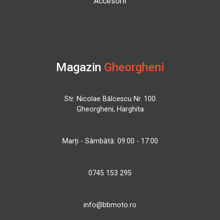
Accesorii
Magazin
Gheorgheni
Str. Nicolae Bălcescu Nr. 100
Gheorgheni, Harghita
Marți - Sâmbătă: 09:00 - 17:00
0745 153 295
info@bbmoto.ro