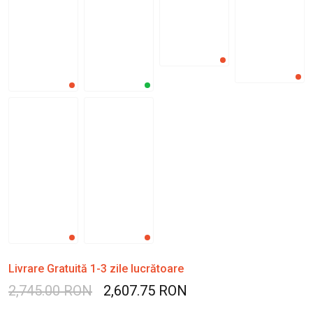
Livrare Gratuită 1-3 zile lucrătoare
2,745.00 RON
2,607.75 RON