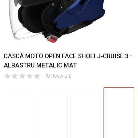
CASCĂ MOTO OPEN FACE SHOEI J-CRUISE 3 ·
ALBASTRU METALIC MAT
(
0
Recenzii
)