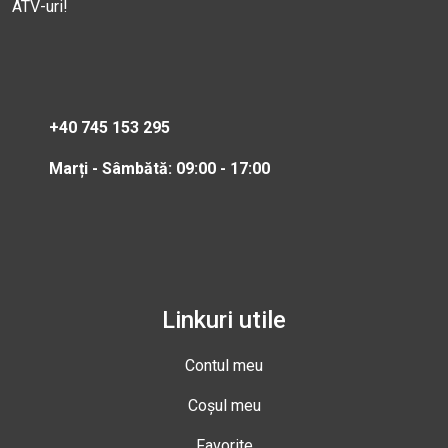
ATV-uri!
+40 745 153 295
Marți - Sâmbătă: 09:00 - 17:00
Linkuri utile
Contul meu
Coșul meu
Favorite