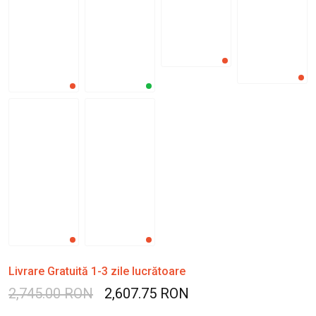
Livrare Gratuită 1-3 zile lucrătoare
2,745.00 RON
2,607.75 RON