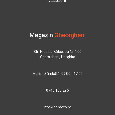
Accesorii
Magazin
Gheorgheni
Str. Nicolae Bălcescu Nr. 100
Gheorgheni, Harghita
Marți - Sâmbătă: 09:00 - 17:00
0745 153 295
info@bbmoto.ro