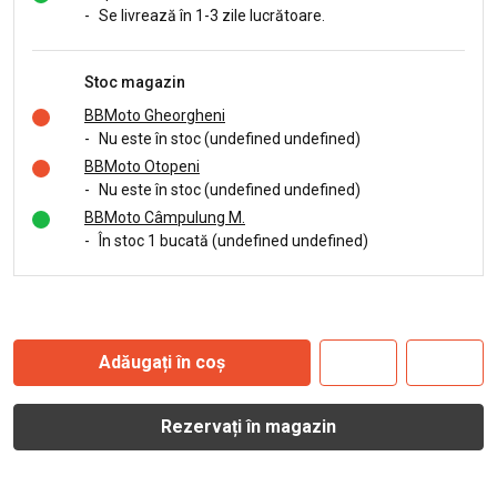
-
Se livrează în 1-3 zile lucrătoare.
Stoc magazin
BBMoto Gheorgheni
-
Nu este în stoc (undefined undefined)
BBMoto Otopeni
-
Nu este în stoc (undefined undefined)
BBMoto Câmpulung M.
-
În stoc 1 bucată (undefined undefined)
Adăugați în coș
Rezervați în magazin