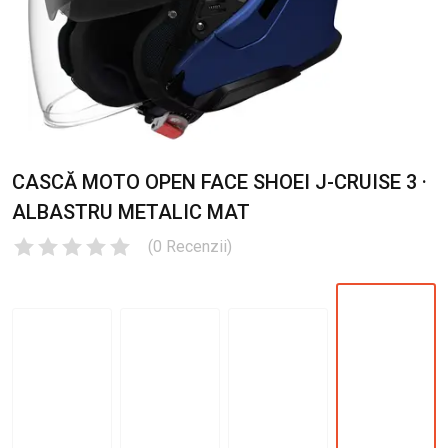
CASCĂ MOTO OPEN FACE SHOEI J-CRUISE 3 ·
ALBASTRU METALIC MAT
(
0
Recenzii
)