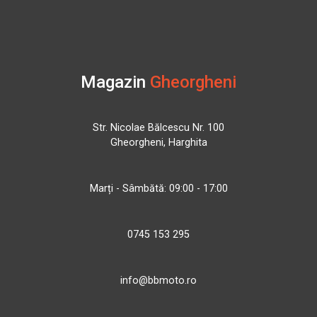
Magazin
Gheorgheni
Str. Nicolae Bălcescu Nr. 100
Gheorgheni, Harghita
Marți - Sâmbătă: 09:00 - 17:00
0745 153 295
info@bbmoto.ro