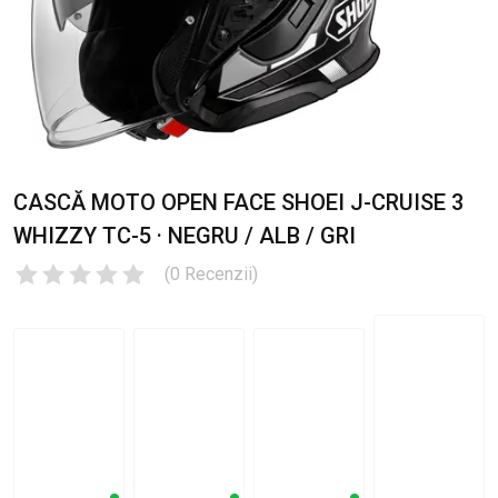
CASCĂ MOTO OPEN FACE SHOEI J-CRUISE 3
WHIZZY TC-5 · NEGRU / ALB / GRI
(
0
Recenzii
)