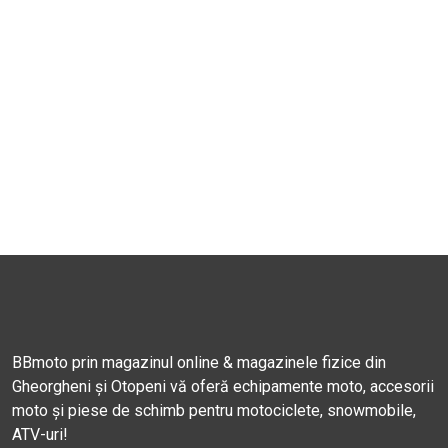
BBmoto prin magazinul online & magazinele fizice din
Gheorgheni și Otopeni vă oferă echipamente moto, accesorii
moto și piese de schimb pentru motociclete, snowmobile,
ATV-uri!