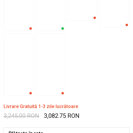
Livrare Gratuită 1-3 zile lucrătoare
3,245.00 RON
3,082.75 RON